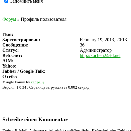
Запомнить меня
Форум
»
Профиль пользователя
Имя:
Зарегистрирован:
February 19, 2013, 20:13
Сообщения:
36
Статус:
Администратор
Веб-сайт:
http://kochen24std.net
AIM:
Yahoo:
Jabber / Google Talk:
О себе:
Mingle Forum by
cartpauj
Версия: 1.0.34 ; Страница загружена за 0.002 секунд.
Schreibe einen Kommentar
Deine E-Mail-Adresse wird nicht veröffentlicht.
Erforderliche Felder 