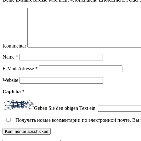
Kommentar
Name
*
E-Mail-Adresse
*
Website
Captcha
*
Geben Sie den obigen Text ein:
Получать новые комментарии по электронной почте. Вы