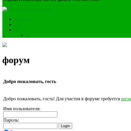
Über mich
Tips
de
ru
форум
Добро пожаловать,
гость
Добро пожаловать, гость! Для участия в форуме требуется
реги
Имя пользователя:
Пароль: