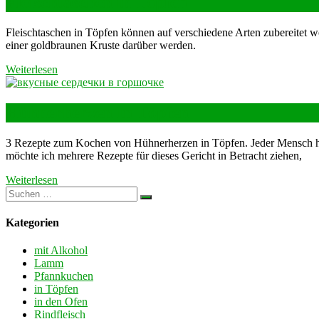
Fleischtaschen in Töpfen
Fleischtaschen in Töpfen können auf verschiedene Arten zubereitet w
einer goldbraunen Kruste darüber werden.
Weiterlesen
Hühnerherzen In Töpfen
3 Rezepte zum Kochen von Hühnerherzen in Töpfen. Jeder Mensch hat
möchte ich mehrere Rezepte für dieses Gericht in Betracht ziehen,
Weiterlesen
Kategorien
mit Alkohol
Lamm
Pfannkuchen
in Töpfen
in den Ofen
Rindfleisch