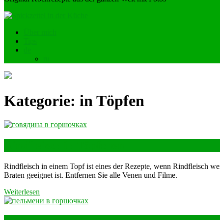
Über mich
Tips
de
ru
Kategorie:
in Töpfen
Rindfleisch in Töpfchen
Rindfleisch in einem Topf ist eines der Rezepte, wenn Rindfleisch we
Braten geeignet ist. Entfernen Sie alle Venen und Filme.
Weiterlesen