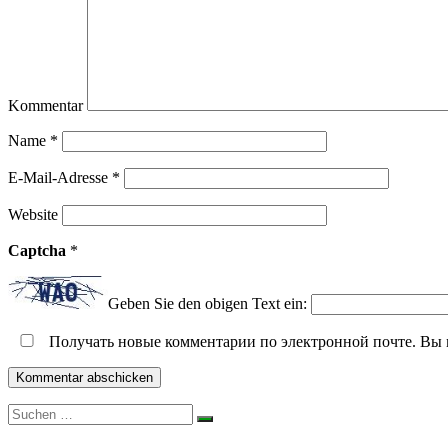
Kommentar
Name
*
E-Mail-Adresse
*
Website
Captcha
*
Geben Sie den obigen Text ein:
Получать новые комментарии по электронной почте. Вы