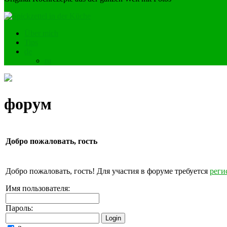
Über mich
Tips
de
ru
форум
Добро пожаловать,
гость
Добро пожаловать, гость! Для участия в форуме требуется
реги
Имя пользователя:
Пароль: