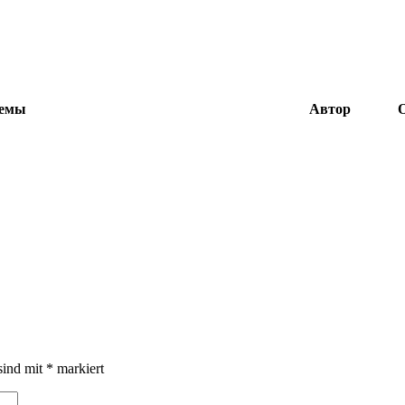
темы
Автор
sind mit
*
markiert