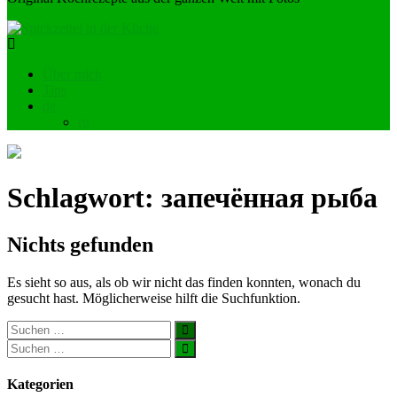
Über mich
Tips
de
ru
Schlagwort:
запечённая рыба
Nichts gefunden
Es sieht so aus, als ob wir nicht das finden konnten, wonach du
gesucht hast. Möglicherweise hilft die Suchfunktion.
Kategorien