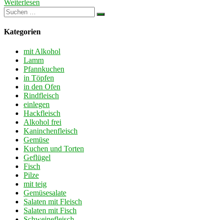
Weiterlesen
Kategorien
mit Alkohol
Lamm
Pfannkuchen
in Töpfen
in den Ofen
Rindfleisch
einlegen
Hackfleisch
Alkohol frei
Kaninchenfleisch
Gemüse
Kuchen und Torten
Geflügel
Fisch
Pilze
mit teig
Gemüsesalate
Salaten mit Fleisch
Salaten mit Fisch
Schweinefleisch