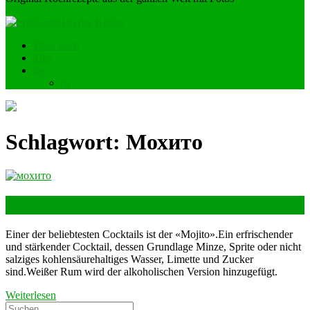
Über mich
Tips
de
ru
Schlagwort:
Мохито
Mojito
Einer der beliebtesten Cocktails ist der «Mojito».Ein erfrischender
und stärkender Cocktail, dessen Grundlage Minze, Sprite oder nicht
salziges kohlensäurehaltiges Wasser, Limette und Zucker
sind.Weißer Rum wird der alkoholischen Version hinzugefügt.
Weiterlesen