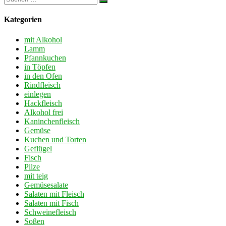
Kategorien
mit Alkohol
Lamm
Pfannkuchen
in Töpfen
in den Ofen
Rindfleisch
einlegen
Hackfleisch
Alkohol frei
Kaninchenfleisch
Gemüse
Kuchen und Torten
Geflügel
Fisch
Pilze
mit teig
Gemüsesalate
Salaten mit Fleisch
Salaten mit Fisch
Schweinefleisch
Soßen