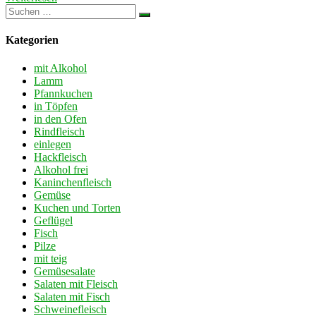
Kategorien
mit Alkohol
Lamm
Pfannkuchen
in Töpfen
in den Ofen
Rindfleisch
einlegen
Hackfleisch
Alkohol frei
Kaninchenfleisch
Gemüse
Kuchen und Torten
Geflügel
Fisch
Pilze
mit teig
Gemüsesalate
Salaten mit Fleisch
Salaten mit Fisch
Schweinefleisch