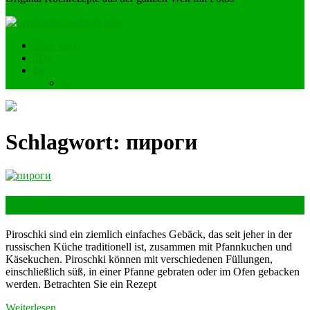
Über mich
Tips
de
ru
Schlagwort:
пироги
Piroschki (Teigtaschen)
Piroschki sind ein ziemlich einfaches Gebäck, das seit jeher in der
russischen Küche traditionell ist, zusammen mit Pfannkuchen und
Käsekuchen. Piroschki können mit verschiedenen Füllungen,
einschließlich süß, in einer Pfanne gebraten oder im Ofen gebacken
werden. Betrachten Sie ein Rezept
Weiterlesen