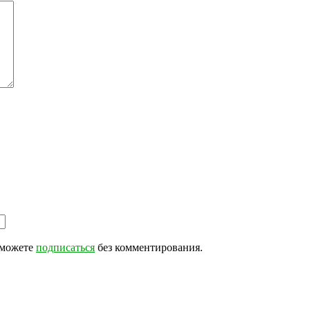
 можете
подписаться
без комментирования.