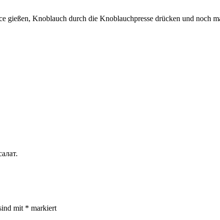
ce gießen, Knoblauch durch die Knoblauchpresse drücken und noch m
алат.
sind mit
*
markiert