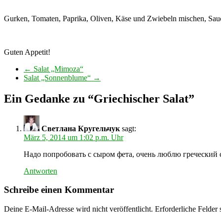
Gurken, Tomaten, Paprika, Oliven, Käse und Zwiebeln mischen, Sau
Guten Appetit!
←
Salat „Mimoza“
Salat „Sonnenblume“
→
Ein Gedanke zu “
Griechischer Salat
”
Светлана Кругельчук
sagt:
März 5, 2014 um 1:02 p.m. Uhr
Надо попробовать с сыром фета, очень люблю греческий с
Antworten
Schreibe einen Kommentar
Deine E-Mail-Adresse wird nicht veröffentlicht.
Erforderliche Felder 