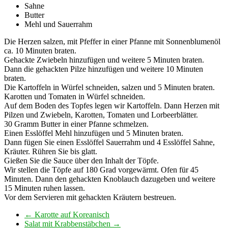
Sahne
Butter
Mehl und Sauerrahm
Die Herzen salzen, mit Pfeffer in einer Pfanne mit Sonnenblumenöl
ca. 10 Minuten braten.
Gehackte Zwiebeln hinzufügen und weitere 5 Minuten braten.
Dann die gehackten Pilze hinzufügen und weitere 10 Minuten
braten.
Die Kartoffeln in Würfel schneiden, salzen und 5 Minuten braten.
Karotten und Tomaten in Würfel schneiden.
Auf dem Boden des Topfes legen wir Kartoffeln. Dann Herzen mit
Pilzen und Zwiebeln, Karotten, Tomaten und Lorbeerblätter.
30 Gramm Butter in einer Pfanne schmelzen.
Einen Esslöffel Mehl hinzufügen und 5 Minuten braten.
Dann fügen Sie einen Esslöffel Sauerrahm und 4 Esslöffel Sahne,
Kräuter. Rühren Sie bis glatt.
Gießen Sie die Sauce über den Inhalt der Töpfe.
Wir stellen die Töpfe auf 180 Grad vorgewärmt. Ofen für 45
Minuten. Dann den gehackten Knoblauch dazugeben und weitere
15 Minuten ruhen lassen.
Vor dem Servieren mit gehackten Kräutern bestreuen.
←
Karotte auf Koreanisch
Salat mit Krabbenstäbchen
→