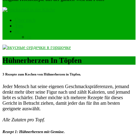
Über mich
Tips
de
ru
Hühnerherzen In Töpfen
3 Rezepte zum Kochen von Hühnerherzen in Töpfen.
Jeder Mensch hat seine eigenen Geschmackspräferenzen, jemand
denkt mehr über seine Figur nach und zählt Kalorien, und jemand
liebt es schärfer. Daher möchte ich mehrere Rezepte für dieses
Gericht in Betracht ziehen, damit jeder das für ihn am besten
geeignete auswählt.
Alle Zutaten pro Topf.
Rezept 1: Hühnerherzen mit Gemüse.