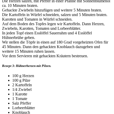
Die Herzen salzen, mit Pfeffer in einer Pfanne mit Sonnenblumenöl
ca. 10 Minuten braten.
Gehackte Zwiebeln hinzufügen und weitere 5 Minuten braten.
Die Kartoffeln in Würfel schneiden, salzen und 5 Minuten braten.
Karotten und Tomaten in Würfel schneiden.
Auf dem Boden des Topfes legen wir Kartoffeln. Dann Herzen,
Zwiebeln, Karotten, Tomaten und Lorbeerblätter.
In jeden Topf einen Esslöffel Sauerrahm und 4 Esslöffel
Hühnerbrühe geben.
Wir stellen die Töpfe in einen auf 180 Grad vorgeheizten Ofen für
45 Minuten. Dann den gehackten Knoblauch dazugeben und
weitere 15 Minuten ruhen lassen.
Vor dem Servieren mit gehackten Kräutern bestreuen.
Rezept 3: Hühnerherzen mit Pilzen.
100 g Herzen
100 g Pilze
2 Kartoffeln
1/4 Zwiebel
1 Karotte
1 Tomate
Salz Pfeffer
Lorbeerblätter
Knoblauch