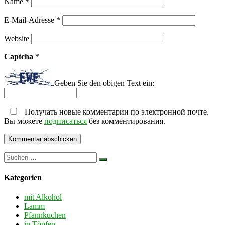
Name
*
E-Mail-Adresse
*
Website
Captcha
*
Geben Sie den obigen Text ein:
Получать новые комментарии по электронной почте.
Вы можете
подписаться
без комментирования.
Kategorien
mit Alkohol
Lamm
Pfannkuchen
in Töpfen