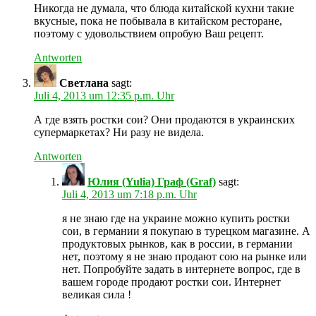
Никогда не думала, что блюда китайской кухни такие
вкусные, пока не побывала в китайском ресторане,
поэтому с удовольствием опробую Ваш рецепт.
Antworten
Светлана
sagt:
Juli 4, 2013 um 12:35 p.m. Uhr
А где взять ростки сои? Они продаются в украинских
супермаркетах? Ни разу не видела.
Antworten
Юлия (Yulia) Граф (Graf)
sagt:
Juli 4, 2013 um 7:18 p.m. Uhr
я не знаю где на украине можно купить ростки
сои, в германии я покупаю в турецком магазине. А
продуктовых рынков, как в россии, в германии
нет, поэтому я не знаю продают сою на рынке или
нет. Попробуйте задать в интернете вопрос, где в
вашем городе продают ростки сои. Интернет
великая сила !