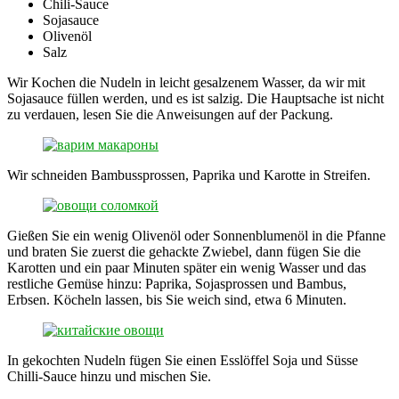
Chili-Sauce
Sojasauce
Olivenöl
Salz
Wir Kochen die Nudeln in leicht gesalzenem Wasser, da wir mit
Sojasauce füllen werden, und es ist salzig. Die Hauptsache ist nicht
zu verdauen, lesen Sie die Anweisungen auf der Packung.
Wir schneiden Bambussprossen, Paprika und Karotte in Streifen.
Gießen Sie ein wenig Olivenöl oder Sonnenblumenöl in die Pfanne
und braten Sie zuerst die gehackte Zwiebel, dann fügen Sie die
Karotten und ein paar Minuten später ein wenig Wasser und das
restliche Gemüse hinzu: Paprika, Sojasprossen und Bambus,
Erbsen. Köcheln lassen, bis Sie weich sind, etwa 6 Minuten.
In gekochten Nudeln fügen Sie einen Esslöffel Soja und Süsse
Chilli-Sauce hinzu und mischen Sie.