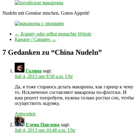
Nudeln mit Gemüse mischen. Guten Appetit!
←
Kupaty oder selbst gemachte Würste
Канапе / Canapes
→
7 Gedanken zu “
China Nudeln
”
Галина
sagt:
Juli 4, 2013 um 9:58 a.m. Uhr
Да, я тоже стараюсь делать макароны, как гарнир к чему
то. Исключение составляют макароны по-флотски. И
ваш рецепт попробуем, нужны только ростки сои, чтобы
осуществить задумку.
Antworten
Елена Павлова
sagt:
Juli 4, 2013 um 10:48 a.m. Uhr