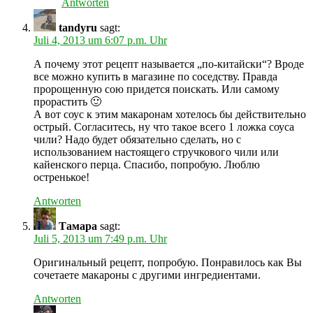
Antworten
tandyru
sagt:
Juli 4, 2013 um 6:07 p.m. Uhr
А почему этот рецепт называется „по-китайски“? Вроде
все можно купить в магазине по соседству. Правда
пророщенную сою придется поискать. Или самому
прорастить 🙂
А вот соус к этим макаронам хотелось бы действительно
острый. Согласитесь, ну что такое всего 1 ложка соуса
чили? Надо будет обязательно сделать, но с
использованием настоящего стручкового чили или
кайенского перца. Спасибо, попробую. Люблю
остренькое!
Antworten
Тамара
sagt:
Juli 5, 2013 um 7:49 p.m. Uhr
Оригинальный рецепт, попробую. Понравилось как Вы
сочетаете макароны с другими ингредиентами.
Antworten