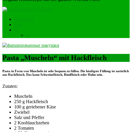
Über mich
Tips
de
ru
Pasta „Muscheln“ mit Hackfleisch
Pasta in Form von Muscheln ist sehr bequem zu füllen. Die häufigste Füllung ist natürlich
aus Hackfleisch. Das kann Schweinefleisch, Rindfleisch oder Huhn sein.
Zutaten:
Muscheln
250 g Hackfleisch
100 g geriebener Käse
Zwiebel
Salz und Pfeffer
2 Knoblauchzehen
2 Tomaten