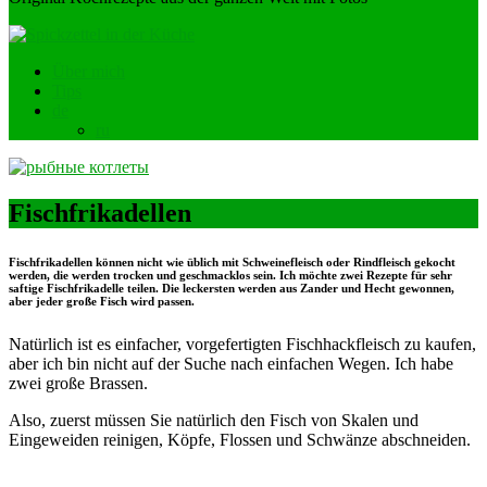
Über mich
Tips
de
ru
Fischfrikadellen
Fischfrikadellen können nicht wie üblich mit Schweinefleisch oder Rindfleisch gekocht
werden, die werden trocken und geschmacklos sein. Ich möchte zwei Rezepte für sehr
saftige Fischfrikadelle teilen. Die leckersten werden aus Zander und Hecht gewonnen,
aber jeder große Fisch wird passen.
Natürlich ist es einfacher, vorgefertigten Fischhackfleisch zu kaufen,
aber ich bin nicht auf der Suche nach einfachen Wegen. Ich habe
zwei große Brassen.
Also, zuerst müssen Sie natürlich den Fisch von Skalen und
Eingeweiden reinigen, Köpfe, Flossen und Schwänze abschneiden.