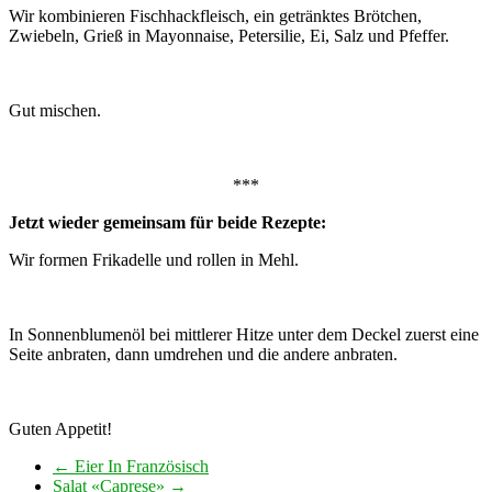
Wir kombinieren Fischhackfleisch, ein getränktes Brötchen,
Zwiebeln, Grieß in Mayonnaise, Petersilie, Ei, Salz und Pfeffer.
Gut mischen.
***
Jetzt wieder gemeinsam für beide Rezepte:
Wir formen Frikadelle und rollen in Mehl.
In Sonnenblumenöl bei mittlerer Hitze unter dem Deckel zuerst eine
Seite anbraten, dann umdrehen und die andere anbraten.
Guten Appetit!
←
Eier In Französisch
Salat «Caprese»
→