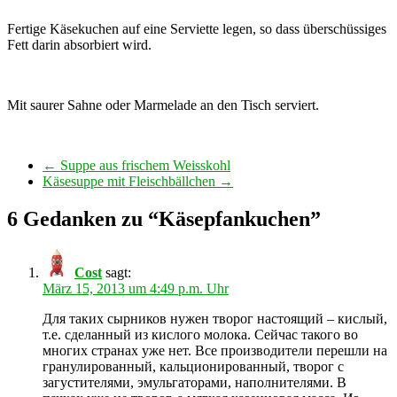
Fertige Käsekuchen auf eine Serviette legen, so dass überschüssiges
Fett darin absorbiert wird.
Mit saurer Sahne oder Marmelade an den Tisch serviert.
←
Suppe aus frischem Weisskohl
Käsesuppe mit Fleischbällchen
→
6 Gedanken zu “
Käsepfankuchen
”
Cost
sagt:
März 15, 2013 um 4:49 p.m. Uhr
Для таких сырников нужен творог настоящий – кислый,
т.е. сделанный из кислого молока. Сейчас такого во
многих странах уже нет. Все производители перешли на
гранулированный, кальционированный, творог с
загустителями, эмульгаторами, наполнителями. В