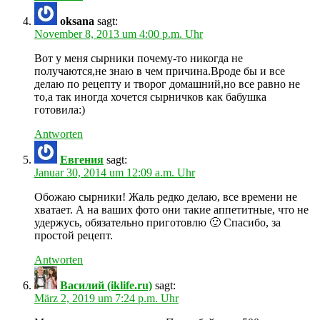
oksana
sagt:
November 8, 2013 um 4:00 p.m. Uhr
Вот у меня сырники почему-то никогда не
получаются,не знаю в чем причина.Вроде бы и все
делаю по рецепту и творог домашний,но все равно не
то,а так иногда хочется сырничков как бабушка
готовила:)
Antworten
Евгения
sagt:
Januar 30, 2014 um 12:09 a.m. Uhr
Обожаю сырники! Жаль редко делаю, все времени не
хватает. А на ваших фото они такие аппетитные, что не
удержусь, обязательно приготовлю 🙂 Спасибо, за
простой рецепт.
Antworten
Василий (iklife.ru)
sagt:
März 2, 2019 um 7:24 p.m. Uhr