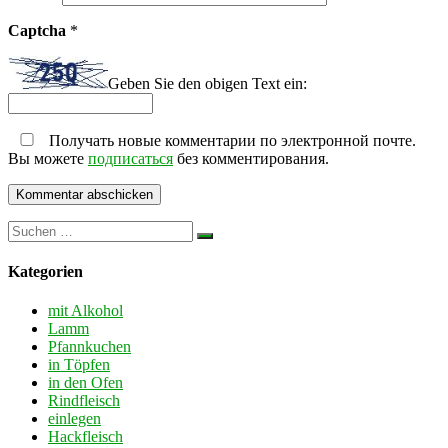
Captcha
*
Geben Sie den obigen Text ein:
Получать новые комментарии по электронной почте.
Вы можете
подписаться
без комментирования.
Kategorien
mit Alkohol
Lamm
Pfannkuchen
in Töpfen
in den Ofen
Rindfleisch
einlegen
Hackfleisch