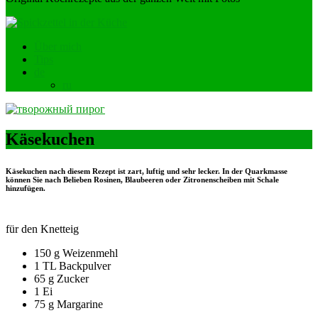
Über mich
Tips
de
ru
Käsekuchen
Käsekuchen nach diesem Rezept ist zart, luftig und sehr lecker. In der Quarkmasse
können Sie nach Belieben Rosinen, Blaubeeren oder Zitronenscheiben mit Schale
hinzufügen.
für den Knetteig
150 g Weizenmehl
1 TL Backpulver
65 g Zucker
1 Ei
75 g Margarine