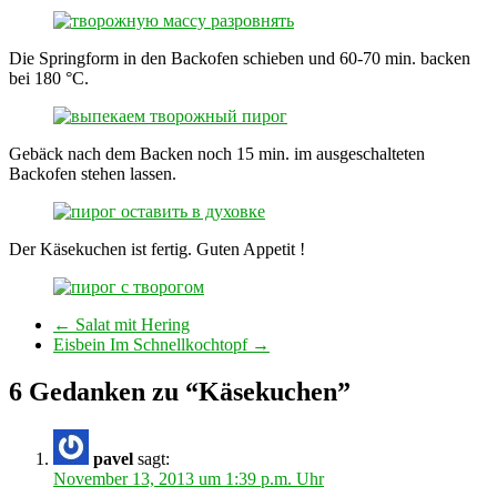
Die Springform in den Backofen schieben und 60-70 min. backen
bei 180 °C.
Gebäck nach dem Backen noch 15 min. im ausgeschalteten
Backofen stehen lassen.
Der Käsekuchen ist fertig. Guten Appetit !
←
Salat mit Hering
Eisbein Im Schnellkochtopf
→
6 Gedanken zu “
Käsekuchen
”
pavel
sagt:
November 13, 2013 um 1:39 p.m. Uhr