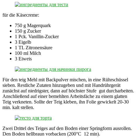
für die Käsecreme:
750 g Magerquark
150 g Zucker
1 Pck. Vanillin-Zucker
3 Eigelb
1 TL Zitronensäure
100 ml Milch
3 Eiweis
Für den teig Mehl mit Backpulver mischen, in eine Rührschüssel
sieben. Restliche Zutaten hinzugeben und mit Handrührgerät
zunächst auf niedrigster, dann auf höchster Stufe gut durcharbeiten.
Anschließend auf einer bemehlten Arbeitsfäche zu einem glatten
Teig verkneten. Sollte der Teig kleben, ihn Folie gewickelt 20-30
min. kalt stellen.
Zwei Drittel des Teiges auf den Boden einer Springform ausrollen.
Den Boden hellbraun vorbacken (200°C 12 min).