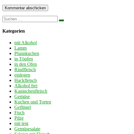
Kategorien
mit Alkohol
Lamm
Pfannkuchen
in Töpfen
in den Ofen
Rindfleisch
einlegen
Hackfleisch
Alkohol frei
Kaninchenfleisch
Gemüse
Kuchen und Torten
Geflügel
Fisch
Pilze
mit teig
Gemüsesalate