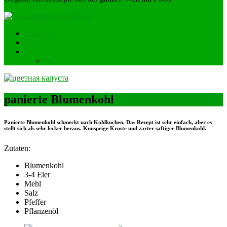
Über mich
Tips
de
ru
panierte Blumenkohl
Panierte Blumenkohl schmeckt nach Kohlkuchen. Das Rezept ist sehr einfach, aber es
stellt sich als sehr lecker heraus. Knusprige Kruste und zarter saftiger Blumenkohl.
Zutaten:
Blumenkohl
3-4 Eier
Mehl
Salz
Pfeffer
Pflanzenöl