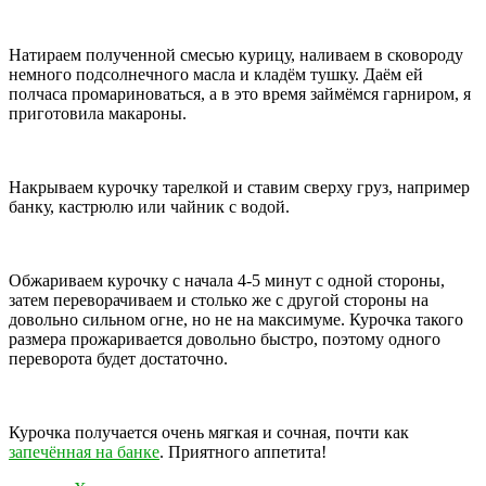
Натираем полученной смесью курицу, наливаем в сковороду
немного подсолнечного масла и кладём тушку. Даём ей
полчаса промариноваться, а в это время займёмся гарниром, я
приготовила макароны.
Накрываем курочку тарелкой и ставим сверху груз, например
банку, кастрюлю или чайник с водой.
Обжариваем курочку с начала 4-5 минут с одной стороны,
затем переворачиваем и столько же с другой стороны на
довольно сильном огне, но не на максимуме. Курочка такого
размера прожаривается довольно быстро, поэтому одного
переворота будет достаточно.
Курочка получается очень мягкая и сочная, почти как
запечённая на банке
. Приятного аппетита!