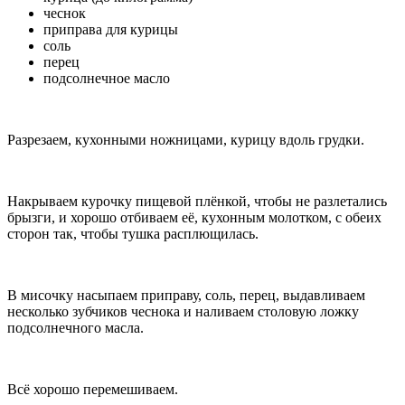
чеснок
приправа для курицы
соль
перец
подсолнечное масло
Разрезаем, кухонными ножницами, курицу вдоль грудки.
Накрываем курочку пищевой плёнкой, чтобы не разлетались
брызги, и хорошо отбиваем её, кухонным молотком, с обеих
сторон так, чтобы тушка расплющилась.
В мисочку насыпаем приправу, соль, перец, выдавливаем
несколько зубчиков чеснока и наливаем столовую ложку
подсолнечного масла.
Всё хорошо перемешиваем.