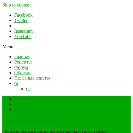
Skip to content
Facebook
Twitter
Instagram
YouTube
Menu
Главная
Рецепты
Форум
Обо мне
Полезные советы
ru
de
Главная
Рецепты
Форум
Шпаргалка на кухне
Оригинальные кулинарные рецепты со всего мира с