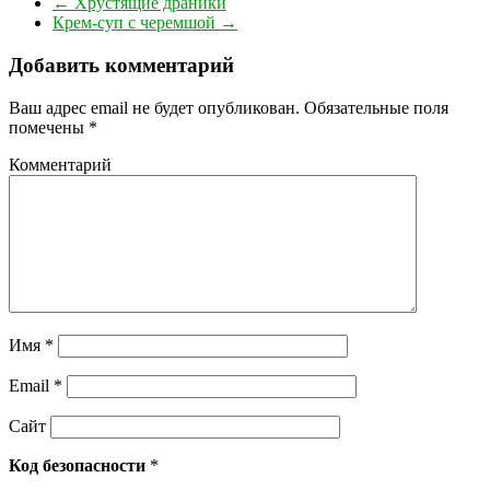
←
Хрустящие драники
Крем-суп с черемшой
→
Добавить комментарий
Ваш адрес email не будет опубликован.
Обязательные поля
помечены
*
Комментарий
Имя
*
Email
*
Сайт
Код безопасности
*