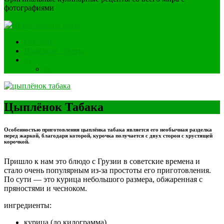
фотографиями
Обо мне
Полезные советы
ru
de
Цыплёнок Табака
Особенностью приготовления цыплёнка табака является его необычная разделка
перед жаркой, благодаря которой, курочка получается с двух сторон с хрустящей
корочкой.
Пришло к нам это блюдо с Грузии в советские времена и
стало очень популярным из-за простоты его приготовления.
По сути — это курица небольшого размера, обжаренная с
пряностями и чесноком.
ингредиенты:
курица (до килограмма)