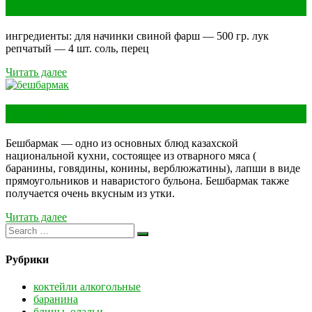
Чебуреки
ингредиенты: для начинки свиной фарш — 500 гр. лук
репчатый — 4 шт. соль, перец
Читать далее
Бешмармак
Бешбармак — одно из основных блюд казахской
национальной кухни, состоящее из отварного мяса (
баранины, говядины, конины, верблюжатины), лапши в виде
прямоугольников и наваристого бульона. Бешбармак также
получается очень вкусным из утки.
Читать далее
Рубрики
коктейли алкогольные
баранина
блины, оладьи