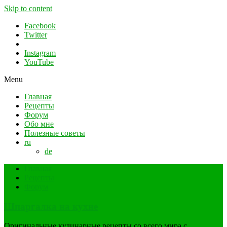
Skip to content
Facebook
Twitter
Instagram
YouTube
Menu
Главная
Рецепты
Форум
Обо мне
Полезные советы
ru
de
Главная
Рецепты
Форум
Шпаргалка на кухне
Оригинальные кулинарные рецепты со всего мира с