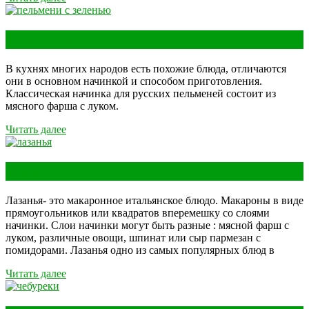
Пельмени
В кухнях многих народов есть похожие блюда, отличаются
они в основном начинкой и способом приготовления.
Классическая начинка для русских пельменей состоит из
мясного фарша с луком.
Читать далее
Лазанья
Лазанья- это макаронное итальянское блюдо. Макароны в виде
прямоугольников или квадратов вперемешку со слоями
начинки. Слои начинки могут быть разные : мясной фарш с
луком, различные овощи, шпинат или сыр пармезан с
помидорами. Лазанья одно из самых популярных блюд в
Читать далее