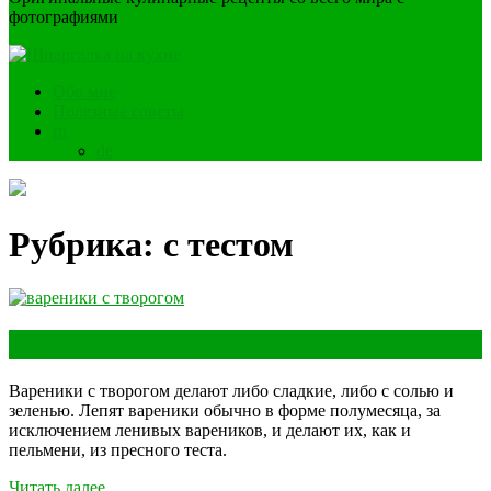
фотографиями
Обо мне
Полезные советы
ru
de
Рубрика:
с тестом
Вареники с творогом
Вареники с творогом делают либо сладкие, либо с солью и
зеленью. Лепят вареники обычно в форме полумесяца, за
исключением ленивых вареников, и делают их, как и
пельмени, из пресного теста.
Читать далее