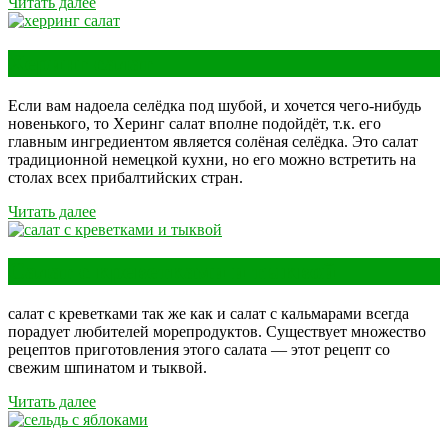
Читать далее
Херинг салат
Если вам надоела селёдка под шубой, и хочется чего-нибудь
новенького, то Херинг салат вполне подойдёт, т.к. его
главным ингредиентом является солёная селёдка. Это салат
традиционной немецкой кухни, но его можно встретить на
столах всех прибалтийских стран.
Читать далее
Салат с креветками и тыквой
салат с креветками так же как и салат с кальмарами всегда
порадует любителей морепродуктов. Существует множество
рецептов приготовления этого салата — этот рецепт со
свежим шпинатом и тыквой.
Читать далее