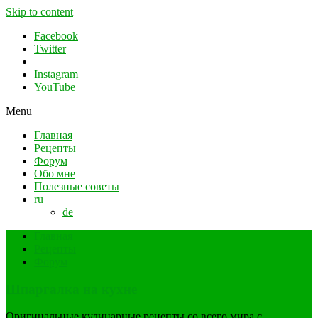
Skip to content
Facebook
Twitter
Instagram
YouTube
Menu
Главная
Рецепты
Форум
Обо мне
Полезные советы
ru
de
Главная
Рецепты
Форум
Шпаргалка на кухне
Оригинальные кулинарные рецепты со всего мира с