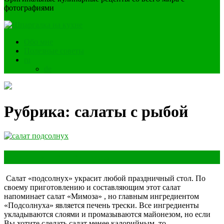
фотографиями
Обо мне
Полезные советы
ru
de
Рубрика:
салаты с рыбой
Салат «Подсолнух»
Салат «подсолнух» украсит любой праздничный стол. По
своему приготовлению и составляющим этот салат
напоминает салат «Мимоза» , но главным ингредиентом
«Подсолнуха» является печень трески. Все ингредиенты
укладываются слоями и промазываются майонезом, но если
Вы хотите сделать салат менее калорийным, то