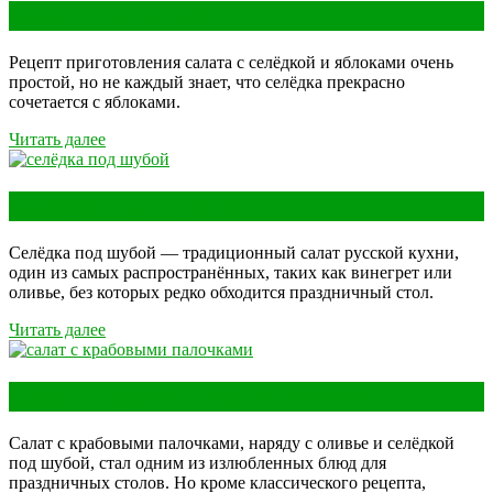
Салат с селёдкой
Рецепт приготовления салата с селёдкой и яблоками очень
простой, но не каждый знает, что селёдка прекрасно
сочетается с яблоками.
Читать далее
Селёдка под шубой
Селёдка под шубой — традиционный салат русской кухни,
один из самых распространённых, таких как винегрет или
оливье, без которых редко обходится праздничный стол.
Читать далее
Салат с крабовыми палочками
Салат с крабовыми палочками, наряду с оливье и селёдкой
под шубой, стал одним из излюбленных блюд для
праздничных столов. Но кроме классического рецепта,