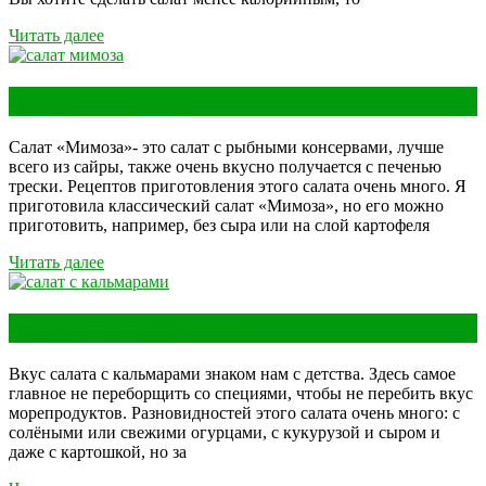
Читать далее
Салат «Мимоза»
Салат «Мимоза»- это салат с рыбными консервами, лучше
всего из сайры, также очень вкусно получается с печенью
трески. Рецептов приготовления этого салата очень много. Я
приготовила классический салат «Мимоза», но его можно
приготовить, например, без сыра или на слой картофеля
Читать далее
Салат с кальмарами
Вкус салата с кальмарами знаком нам с детства. Здесь самое
главное не переборщить со специями, чтобы не перебить вкус
морепродуктов. Разновидностей этого салата очень много: с
солёными или свежими огурцами, с кукурузой и сыром и
даже с картошкой, но за