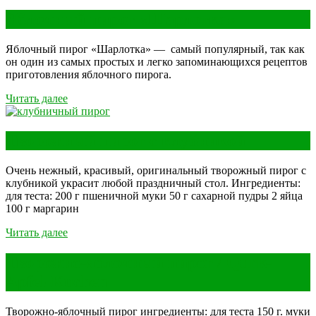
Яблочный пирог «Шарлотка»
Яблочный пирог «Шарлотка» — самый популярный, так как
он один из самых простых и легко запоминающихся рецептов
приготовления яблочного пирога.
Читать далее
Творожный пирог с клубникой
Очень нежный, красивый, оригинальный творожный пирог с
клубникой украсит любой праздничный стол. Ингредиенты:
для теста: 200 г пшеничной муки 50 г сахарной пудры 2 яйца
100 г маргарин
Читать далее
Творожно-яблочный пирог / Qurk-
Apfel-Kuchen
Творожно-яблочный пирог ингредиенты: для теста 150 г. муки