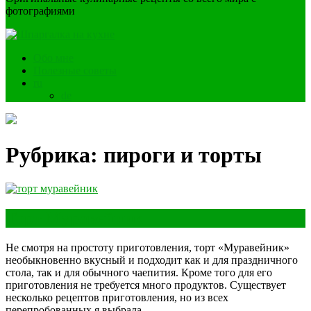
фотографиями
Обо мне
Полезные советы
ru
de
Рубрика:
пироги и торты
Торт Муравейник
Не смотря на простоту приготовления, торт «Муравейник»
необыкновенно вкусный и подходит как и для праздничного
стола, так и для обычного чаепития. Кроме того для его
приготовления не требуется много продуктов. Существует
несколько рецептов приготовления, но из всех
перепробованных я выбрала