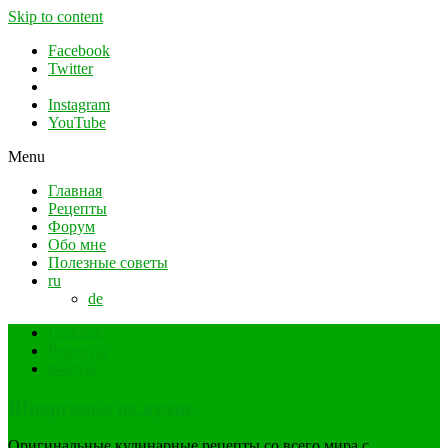
Skip to content
Facebook
Twitter
Instagram
YouTube
Menu
Главная
Рецепты
Форум
Обо мне
Полезные советы
ru
de
Главная
Рецепты
Форум
Шпаргалка на кухне
Оригинальные кулинарные рецепты со всего мира с