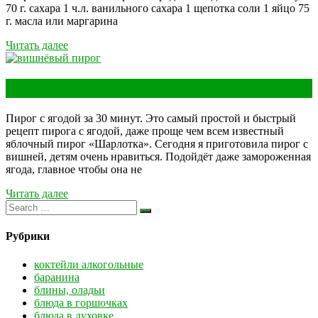
70 г. сахара 1 ч.л. ванильного сахара 1 щепотка соли 1 яйцо 75
г. масла или маргарина
Читать далее
пирог с ягодой
Пирог с ягодой за 30 минут. Это самый простой и быстрый
рецепт пирога с ягодой, даже проще чем всем известный
яблочный пирог «Шарлотка». Сегодня я приготовила пирог с
вишней, детям очень нравиться. Подойдёт даже замороженная
ягода, главное чтобы она не
Читать далее
Рубрики
коктейли алкогольные
баранина
блины, оладьи
блюда в горшочках
блюда в духовке