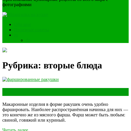
фотографиями
Обо мне
Полезные советы
ru
de
Рубрика:
вторые блюда
Макароны «ракушки» с фаршем
Макаронные изделия в форме ракушек очень удобно
фаршировать. Наиболее распространённая начинка для них —
это конечно же из мясного фарша. Фарш может быть любым:
свиной, говяжий или куриный.
Читать далее