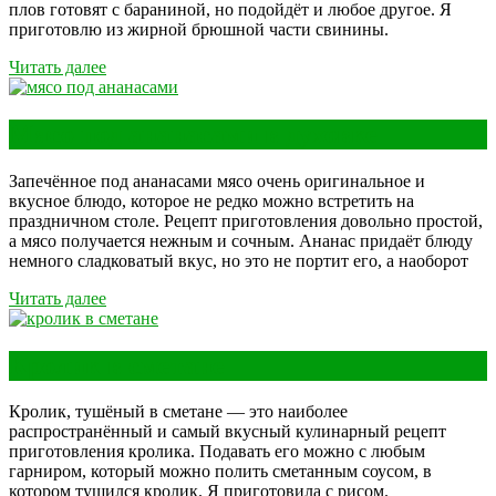
плов готовят с бараниной, но подойдёт и любое другое. Я
приготовлю из жирной брюшной части свинины.
Читать далее
Мясо под ананасами в духовке
Запечённое под ананасами мясо очень оригинальное и
вкусное блюдо, которое не редко можно встретить на
праздничном столе. Рецепт приготовления довольно простой,
а мясо получается нежным и сочным. Ананас придаёт блюду
немного сладковатый вкус, но это не портит его, а наоборот
Читать далее
Кролик в сметане
Кролик, тушёный в сметане — это наиболее
распространённый и самый вкусный кулинарный рецепт
приготовления кролика. Подавать его можно с любым
гарниром, который можно полить сметанным соусом, в
котором тушился кролик. Я приготовила с рисом.