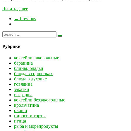
Читать далее
← Previous
Рубрики
коктейли алкогольные
баранина
блины, оладьи
блюда в горшочках
блюда в духовке
говядина
закатки
из фарша
коктейли безалкогольные
крольчатина
овощи
пироги и торты
птица
рыба и морепродукты