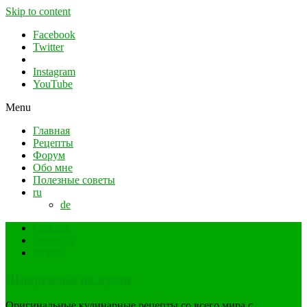
Skip to content
Facebook
Twitter
Instagram
YouTube
Menu
Главная
Рецепты
Форум
Обо мне
Полезные советы
ru
de
Главная
Рецепты
Форум
Шпаргалка на кухне
Оригинальные кулинарные рецепты со всего мира с