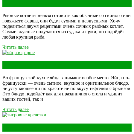
Рыбные котлеты
Рыбные котлеты нельзя готовить как обычные со свиного или
говяжьего фарша, они будут сухими и невкусными. Хочу
поделиться двумя рецептами очень сочных рыбных котлет.
Самые вкусные получаются из судака и щуки, но подойдёт
любая крупная рыба.
Читать далее
Яйца по-французски
Во французской кухне яйца занимают особое место. Яйца по-
французски — очень сытное, вкусное и оригинальное блюдо,
не уступающее ни по красоте не по вкусу тефтелям с брынзой.
Это блюдо подойдёт как для праздничного стола и удивит
ваших гостей, так и
Читать далее
Королевские креветки с острым соусом