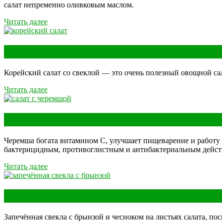
салат непременно оливковым маслом.
Читать далее
Корейский салат со свеклой
Корейский салат со свеклой — это очень полезный овощной сала
Читать далее
Салат с черемшой
Черемша богата витамином С, улучшает пищеварение и работу 
бактерицидным, противоглистным и антибактериальным действ
Читать далее
Запечённая свекла с брынзой
Запечённая свекла с брынзой и чесноком на листьях салата, 