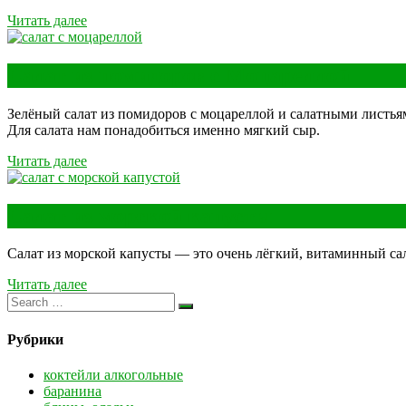
Читать далее
Салат из помидоров с Моцареллой
Зелёный салат из помидоров с моцареллой и салатными листьям
Для салата нам понадобиться именно мягкий сыр.
Читать далее
Салат из морской капусты
Салат из морской капусты — это очень лёгкий, витаминный сал
Читать далее
Рубрики
коктейли алкогольные
баранина