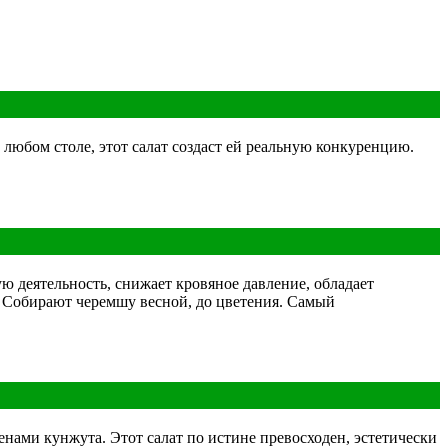
 любом столе, этот салат создаст ей реальную конкуренцию.
ю деятельность, снижает кровяное давление, обладает
. Собирают черемшу весной, до цветения. Самый
нами кунжута. Этот салат по истине превосходен, эстетически