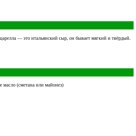
царелла — это итальянский сыр, он бывает мягкий и твёрдый.
ое масло (сметана или майонез)