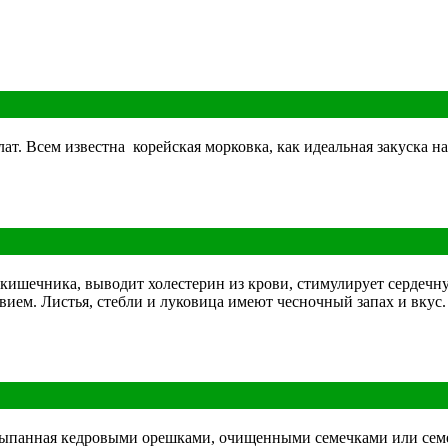
т. Всем известна корейская морковка, как идеальная закуска на
кишечника, выводит холестерин из крови, стимулирует сердечну
ием. Листья, стебли и луковица имеют чесночный запах и вкус
посыпанная кедровыми орешками, очищенными семечками или семе