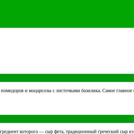
помидоров и моцареллы с листочками базилика. Самое главное в
гредиент которого — сыр фета, традиционный греческий сыр из 