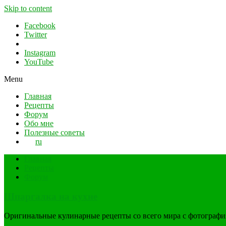
Skip to content
Facebook
Twitter
Instagram
YouTube
Menu
Главная
Рецепты
Форум
Обо мне
Полезные советы
ru
Главная
Рецепты
Форум
Шпаргалка на кухне
Оригинальные кулинарные рецепты со всего мира с фотограф