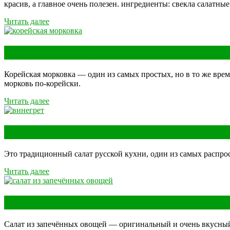
красив, а главное очень полезен. ингредиенты: свекла салатны
Читать далее
Морковь по-корейски
Корейская морковка — один из самых простых, но в то же врем
морковь по-корейски.
Читать далее
Винегрет
Это традиционный салат русской кухни, один из самых распрос
Читать далее
Салат из запечённых овощей
Салат из запечённых овощей — оригинальный и очень вкусный