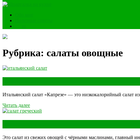
Обо мне
Полезные советы
ru
Рубрика:
салаты овощные
Салат «Капрезе»
Итальянский салат «Капрезе» — это низкокалорийный салат из 
Читать далее
Греческий салат
Это салат из свежих овощей с чёрными маслинами, главный ин