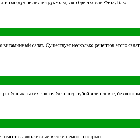
е листья (лучше листья рукколы) сыр брынза или Фета, Блю
я витаминный салат. Существует несколько рецептов этого салат
транённых, таких как селёдка под шубой или оливье, без которы
, имеет сладко-кислый вкус и немного острый.