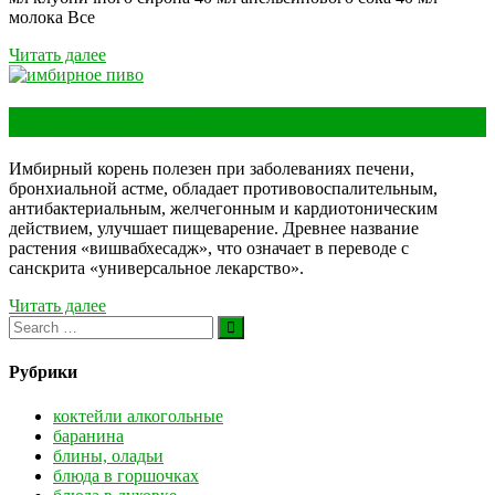
молока Все
Читать далее
Имбирное пиво
Имбирный корень полезен при заболеваниях печени,
бронхиальной астме, обладает противовоспалительным,
антибактериальным, желчегонным и кардиотоническим
действием, улучшает пищеварение. Древнее название
растения «вишвабхесадж», что означает в переводе с
санскрита «универсальное лекарство».
Читать далее
Рубрики
коктейли алкогольные
баранина
блины, оладьи
блюда в горшочках