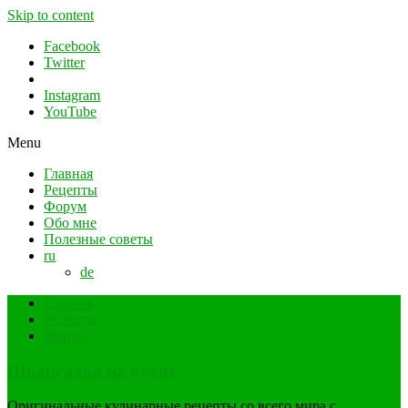
Skip to content
Facebook
Twitter
Instagram
YouTube
Menu
Главная
Рецепты
Форум
Обо мне
Полезные советы
ru
de
Главная
Рецепты
Форум
Шпаргалка на кухне
Оригинальные кулинарные рецепты со всего мира с