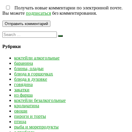
Получать новые комментарии по электронной почте.
Вы можете
подписаться
без комментирования.
Рубрики
коктейли алкогольные
баранина
блины, оладьи
блюда в горшочках
блюда в духовке
говядина
закатки
из фарша
коктейли безалкогольные
крольчатина
овощи
пироги и торты
птица
рыба и морепродукты