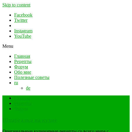
Skip to content
Facebook
Twitter
Instagram
YouTube
Menu
Главная
Рецепты
Форум
Обо мне
Полезные советы
ru
de
Главная
Рецепты
Форум
Шпаргалка на кухне
Оригинальные кулинарные рецепты со всего мира с