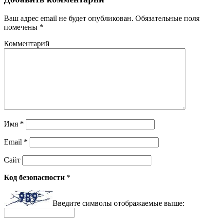
Ваш адрес email не будет опубликован.
Обязательные поля
помечены
*
Комментарий
Имя
*
Email
*
Сайт
Код безопасности
*
Введите символы отображаемые выше: