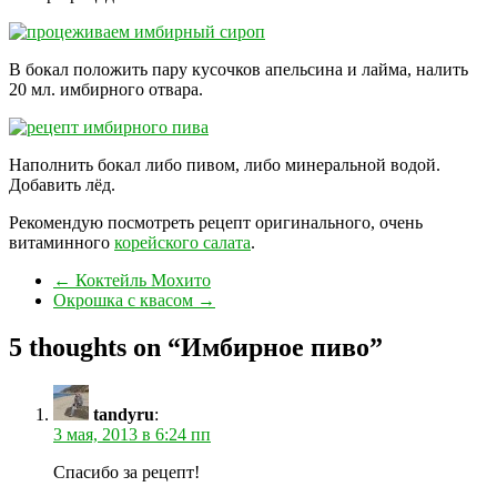
В бокал положить пару кусочков апельсина и лайма, налить
20 мл. имбирного отвара.
Наполнить бокал либо пивом, либо минеральной водой.
Добавить лёд.
Рекомендую посмотреть рецепт оригинального, очень
витаминного
корейского салата
.
←
Коктейль Мохито
Окрошка с квасом
→
5 thoughts on “
Имбирное пиво
”
tandyru
:
3 мая, 2013 в 6:24 пп
Спасибо за рецепт!