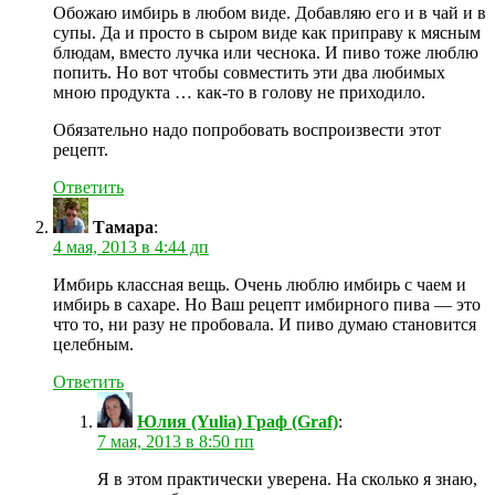
Обожаю имбирь в любом виде. Добавляю его и в чай и в
супы. Да и просто в сыром виде как приправу к мясным
блюдам, вместо лучка или чеснока. И пиво тоже люблю
попить. Но вот чтобы совместить эти два любимых
мною продукта … как-то в голову не приходило.
Обязательно надо попробовать воспроизвести этот
рецепт.
Ответить
Тамара
:
4 мая, 2013 в 4:44 дп
Имбирь классная вещь. Очень люблю имбирь с чаем и
имбирь в сахаре. Но Ваш рецепт имбирного пива — это
что то, ни разу не пробовала. И пиво думаю становится
целебным.
Ответить
Юлия (Yulia) Граф (Graf)
:
7 мая, 2013 в 8:50 пп
Я в этом практически уверена. На сколько я знаю,