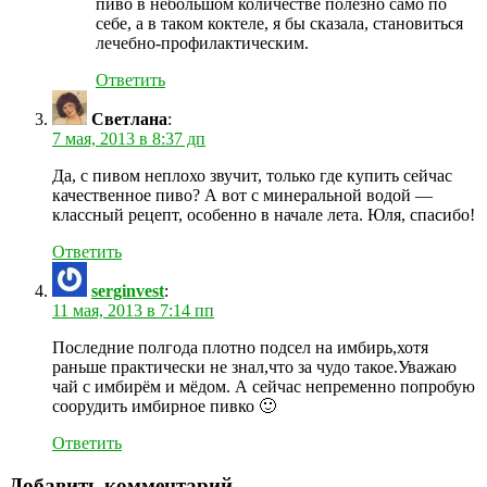
пиво в небольшом количестве полезно само по
себе, а в таком коктеле, я бы сказала, становиться
лечебно-профилактическим.
Ответить
Светлана
:
7 мая, 2013 в 8:37 дп
Да, с пивом неплохо звучит, только где купить сейчас
качественное пиво? А вот с минеральной водой —
классный рецепт, особенно в начале лета. Юля, спасибо!
Ответить
serginvest
:
11 мая, 2013 в 7:14 пп
Последние полгода плотно подсел на имбирь,хотя
раньше практически не знал,что за чудо такое.Уважаю
чай с имбирём и мёдом. А сейчас непременно попробую
соорудить имбирное пивко 🙂
Ответить
Добавить комментарий