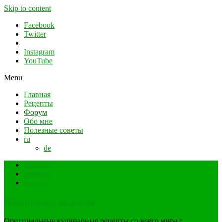
Skip to content
Facebook
Twitter
Instagram
YouTube
Menu
Главная
Рецепты
Форум
Обо мне
Полезные советы
ru
de
Главная
Рецепты
Форум
Шпаргалка на кухне
Оригинальные кулинарные рецепты со всего мира с