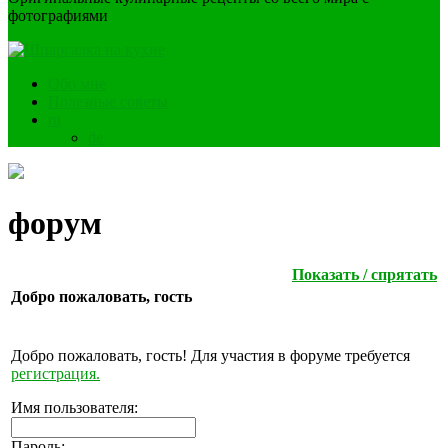
фотографиями
Обо мне
Полезные советы
ru
de
форум
Показать / спрятать
Добро пожаловать,
гость
Добро пожаловать, гость! Для участия в форуме требуется
регистрация.
Имя пользователя:
Пароль: