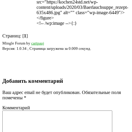
src="https://kochen24std.net/wp-
content/uploads/2020/03/Baerlauchsuppe_rezept-
635x486.jpg" alt="" class="wp-image-6449"/>
</figure>
<!-- /wp:image -->{:}
Страниц: [
1
]
Mingle Forum by
cartpauj
Версия: 1.0.34 ; Страница загружена за 0.009 секунд.
Добавить комментарий
Ваш адрес email не будет опубликован.
Обязательные поля
помечены
*
Комментарий