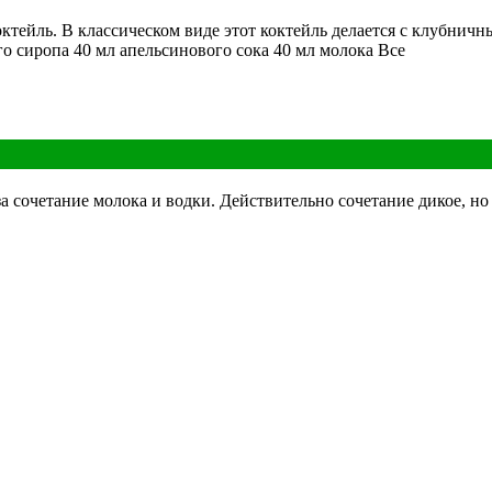
ктейль. В классическом виде этот коктейль делается с клубни
о сиропа 40 мл апельсинового сока 40 мл молока Все
за сочетание молока и водки. Действительно сочетание дикое, н