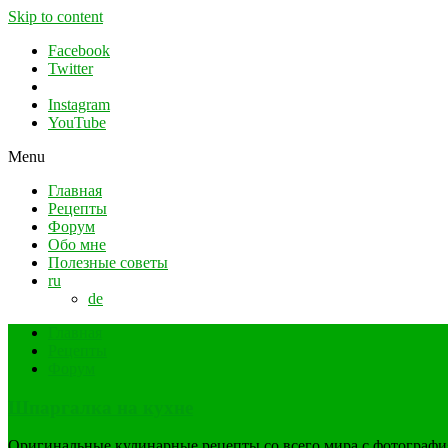
Skip to content
Facebook
Twitter
Instagram
YouTube
Menu
Главная
Рецепты
Форум
Обо мне
Полезные советы
ru
de
Главная
Рецепты
Форум
Шпаргалка на кухне
Оригинальные кулинарные рецепты со всего мира с фотограф