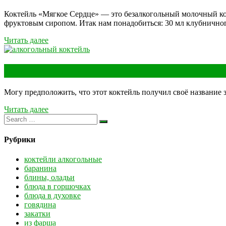
Коктейль «Мягкое Сердце» — это безалкогольный молочный ко
фруктовым сиропом. Итак нам понадобиться: 30 мл клубничног
Читать далее
Коктейль Дикий ребёнок
Могу предположить, что этот коктейль получил своё название 
Читать далее
Рубрики
коктейли алкогольные
баранина
блины, оладьи
блюда в горшочках
блюда в духовке
говядина
закатки
из фарша