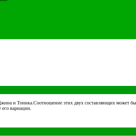
жина и Тоника.Соотношение этих двух составляющих может быть 
е его вариации.