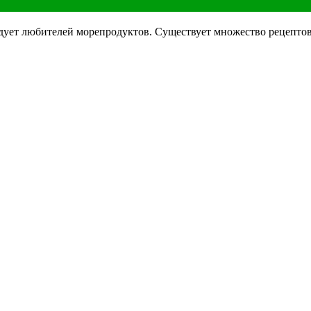
орадует любителей морепродуктов. Существует множество рецепто