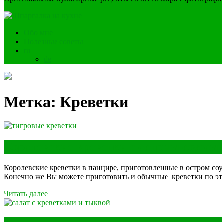
Обо мне
Полезные советы
ru
de
Метка:
Креветки
Королевские креветки с острым соусом
Королевские креветки в панцире, приготовленные в остром со
Конечно же Вы можете приготовить и обычные креветки по эт
Читать далее