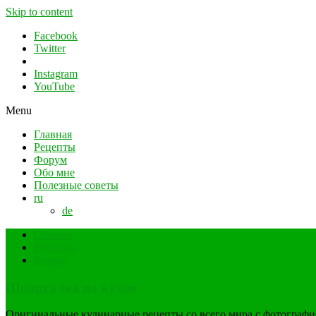
Skip to content
Facebook
Twitter
Instagram
YouTube
Menu
Главная
Рецепты
Форум
Обо мне
Полезные советы
ru
de
Главная
Рецепты
Форум
Шпаргалка на кухне
Оригинальные кулинарные рецепты со всего мира с фотограф