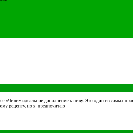
усе «Чили» идеальное дополнение к пиву. Это один из самых пр
ому рецепту, но я предпочитаю