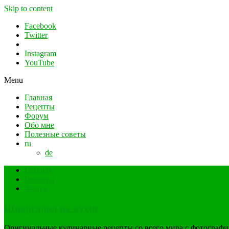
Skip to content
Facebook
Twitter
Instagram
YouTube
Menu
Главная
Рецепты
Форум
Обо мне
Полезные советы
ru
de
Главная
Рецепты
Форум
Шпаргалка на кухне
Оригинальные кулинарные рецепты со всего мира с фотограф