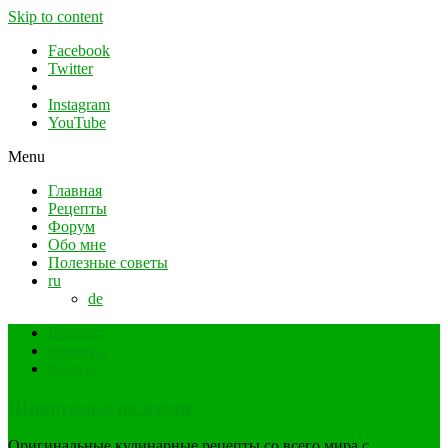
Skip to content
Facebook
Twitter
Instagram
YouTube
Menu
Главная
Рецепты
Форум
Обо мне
Полезные советы
ru
de
Главная
Рецепты
Форум
Шпаргалка на кухне
Оригинальные кулинарные рецепты со всего мира с