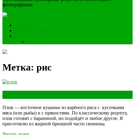
фотографиями
Обо мне
Полезные советы
ru
de
Метка:
рис
Плов
Плов — восточное кушанье из варёного риса с кусочками
мяса (или рыбы) и с пряностями. По классическому рецепту,
плов готовят с бараниной, но подойдёт и любое другое. Я
приготовлю из жирной брюшной части свинины.
Читать далее