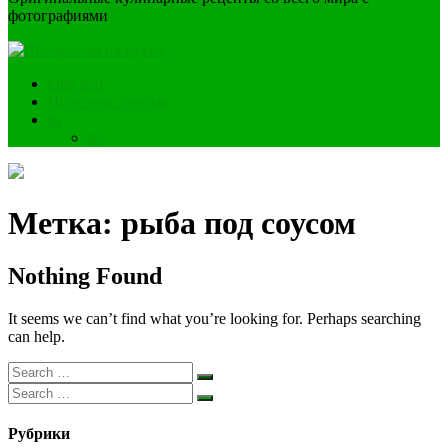
фотографиями
Обо мне
Полезные советы
ru
de
Метка:
рыба под соусом
Nothing Found
It seems we can’t find what you’re looking for. Perhaps searching
can help.
Рубрики