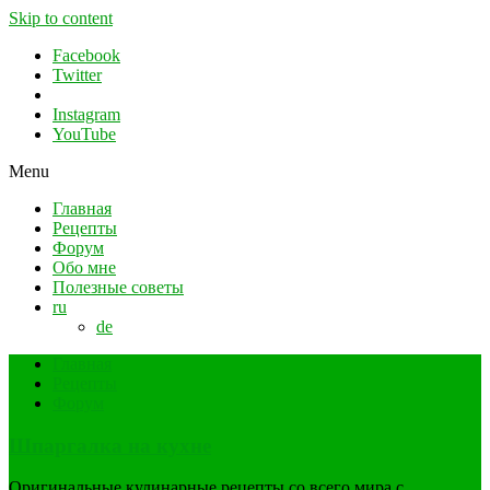
Skip to content
Facebook
Twitter
Instagram
YouTube
Menu
Главная
Рецепты
Форум
Обо мне
Полезные советы
ru
de
Главная
Рецепты
Форум
Шпаргалка на кухне
Оригинальные кулинарные рецепты со всего мира с