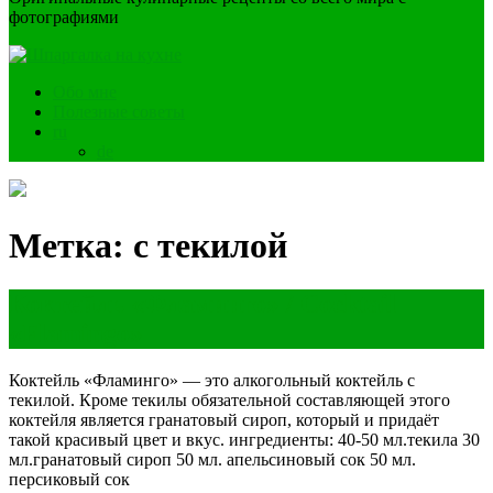
фотографиями
Обо мне
Полезные советы
ru
de
Метка:
с текилой
Коктейль «Фламинго» / Cocktail
«Flamingo»
Коктейль «Фламинго» — это алкогольный коктейль с
текилой. Кроме текилы обязательной составляющей этого
коктейля является гранатовый сироп, который и придаёт
такой красивый цвет и вкус. ингредиенты: 40-50 мл.текила 30
мл.гранатовый сироп 50 мл. апельсиновый сок 50 мл.
персиковый сок