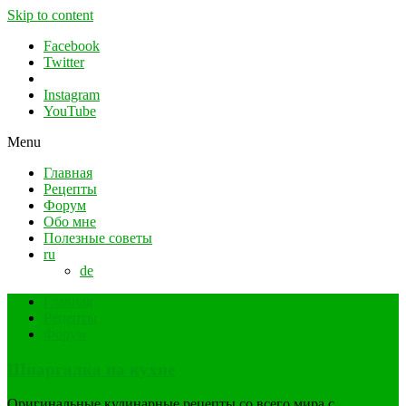
Skip to content
Facebook
Twitter
Instagram
YouTube
Menu
Главная
Рецепты
Форум
Обо мне
Полезные советы
ru
de
Главная
Рецепты
Форум
Шпаргалка на кухне
Оригинальные кулинарные рецепты со всего мира с