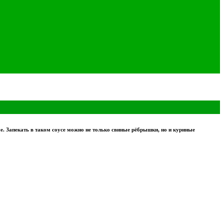
ые.
Запекать в таком соусе можно не только свиные рёбрышки, но и куриные