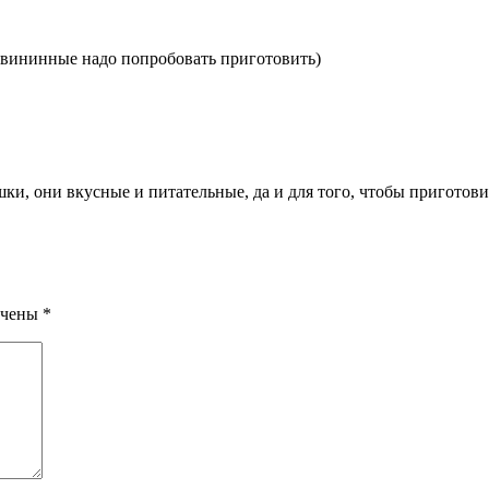
свининные надо попробовать приготовить)
и, они вкусные и питательные, да и для того, чтобы приготови
ечены
*