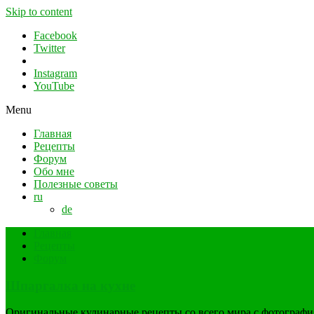
Skip to content
Facebook
Twitter
Instagram
YouTube
Menu
Главная
Рецепты
Форум
Обо мне
Полезные советы
ru
de
Главная
Рецепты
Форум
Шпаргалка на кухне
Оригинальные кулинарные рецепты со всего мира с фотограф