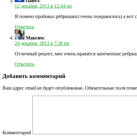
Павел
:
12 декабря, 2013 в 12:34 пп
Я помню пробовал рёбрышки) очень понравилось) а вот 
Ответить
Максим
:
24 декабря, 2013 в 7:38 пп
Отличный рецепт, мне очень нравятся запеченные ребрышк
Ответить
Добавить комментарий
Ваш адрес email не будет опубликован.
Обязательные поля пом
Комментарий