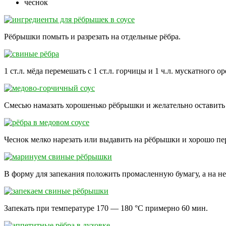
чеснок
Рёбрышки помыть и разрезать на отдельные рёбра.
1 ст.л. мёда перемешать с 1 ст.л. горчицы и 1 ч.л. мускатного ор
Смесью намазать хорошенько рёбрышки и желательно оставить 
Чеснок мелко нарезать или выдавить на рёбрышки и хорошо пе
В форму для запекания положить промасленную бумагу, а на н
Запекать при температуре 170 — 180 °C примерно 60 мин.