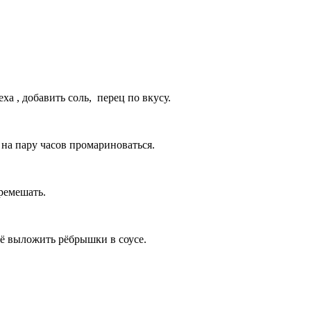
еха , добавить соль, перец по вкусу.
на пару часов промариноваться.
ремешать.
её выложить рёбрышки в соусе.