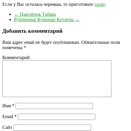
Если у Вас осталась черемша, то приготовьте
салат
.
←
Цыплёнок Табака
Рубленные Куриные Котлеты
→
Добавить комментарий
Ваш адрес email не будет опубликован.
Обязательные поля
помечены
*
Комментарий
Имя
*
Email
*
Сайт