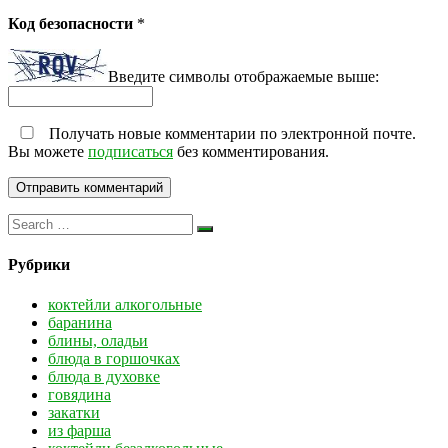
Код безопасности
*
Введите символы отображаемые выше:
Получать новые комментарии по электронной почте.
Вы можете
подписаться
без комментирования.
Рубрики
коктейли алкогольные
баранина
блины, оладьи
блюда в горшочках
блюда в духовке
говядина
закатки
из фарша