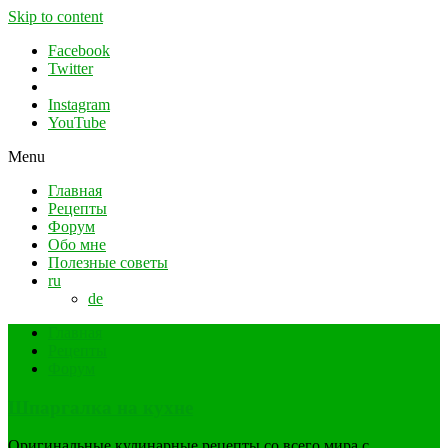
Skip to content
Facebook
Twitter
Instagram
YouTube
Menu
Главная
Рецепты
Форум
Обо мне
Полезные советы
ru
de
Главная
Рецепты
Форум
Шпаргалка на кухне
Оригинальные кулинарные рецепты со всего мира с