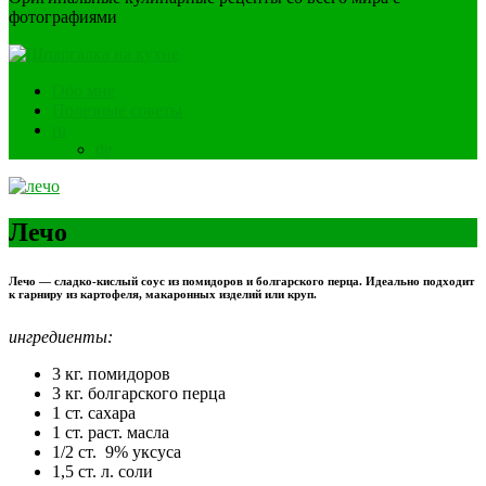
фотографиями
Обо мне
Полезные советы
ru
de
Лечо
Лечо — сладко-кислый соус из помидоров и болгарского перца. Идеально подходит
к гарниру из картофеля, макаронных изделий или круп.
ингредиенты:
3 кг. помидоров
3 кг. болгарского перца
1 ст. сахара
1 ст. раст. масла
1/2 ст. 9% уксуса
1,5 ст. л. соли