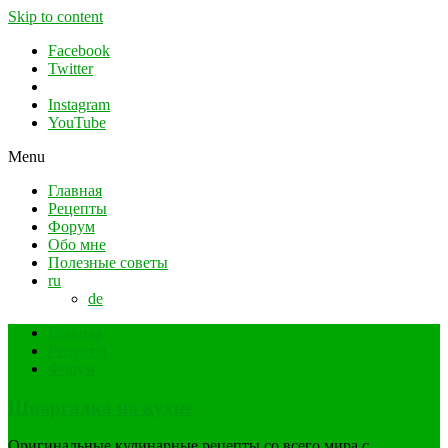
Skip to content
Facebook
Twitter
Instagram
YouTube
Menu
Главная
Рецепты
Форум
Обо мне
Полезные советы
ru
de
Главная
Рецепты
Форум
Шпаргалка на кухне
Оригинальные кулинарные рецепты со всего мира с