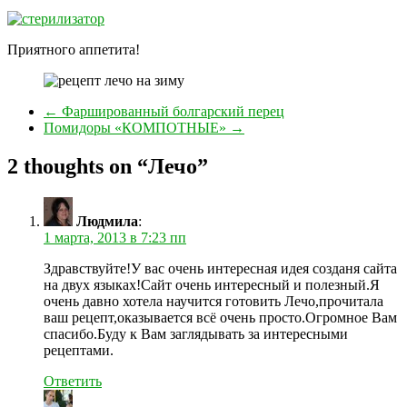
Приятного аппетита!
←
Фаршированный болгарский перец
Помидоры «КОМПОТНЫЕ»
→
2 thoughts on “
Лечо
”
Людмила
:
1 марта, 2013 в 7:23 пп
Здравствуйте!У вас очень интересная идея созданя сайта
на двух языках!Сайт очень интересный и полезный.Я
очень давно хотела научится готовить Лечо,прочитала
ваш рецепт,оказывается всё очень просто.Огромное Вам
спасибо.Буду к Вам заглядывать за интересными
рецептами.
Ответить