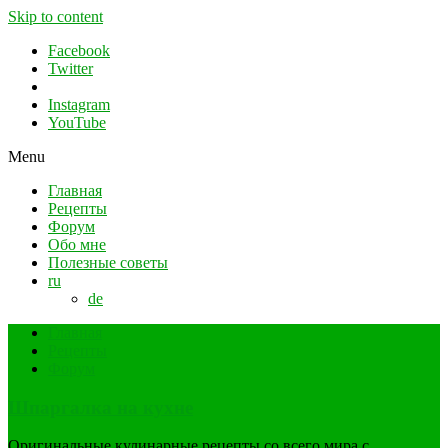
Skip to content
Facebook
Twitter
Instagram
YouTube
Menu
Главная
Рецепты
Форум
Обо мне
Полезные советы
ru
de
Главная
Рецепты
Форум
Шпаргалка на кухне
Оригинальные кулинарные рецепты со всего мира с