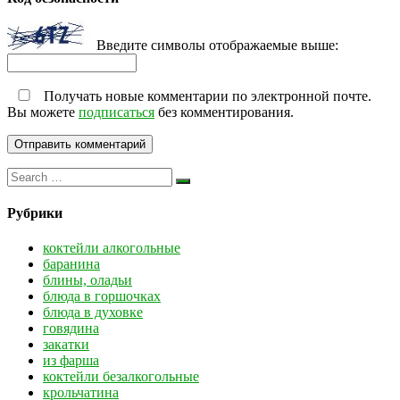
Введите символы отображаемые выше:
Получать новые комментарии по электронной почте.
Вы можете
подписаться
без комментирования.
Рубрики
коктейли алкогольные
баранина
блины, оладьи
блюда в горшочках
блюда в духовке
говядина
закатки
из фарша
коктейли безалкогольные
крольчатина