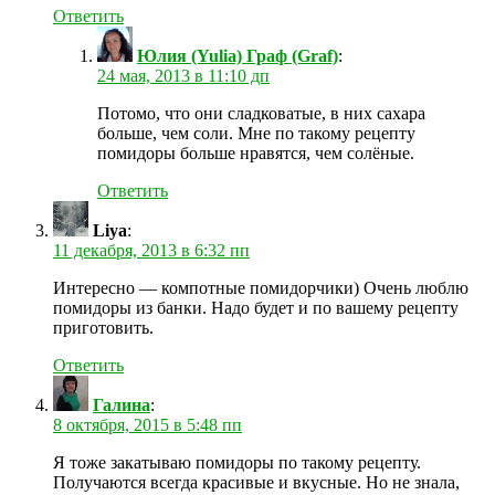
Ответить
Юлия (Yulia) Граф (Graf)
:
24 мая, 2013 в 11:10 дп
Потомо, что они сладковатые, в них сахара
больше, чем соли. Мне по такому рецепту
помидоры больше нравятся, чем солёные.
Ответить
Liya
:
11 декабря, 2013 в 6:32 пп
Интересно — компотные помидорчики) Очень люблю
помидоры из банки. Надо будет и по вашему рецепту
приготовить.
Ответить
Галина
:
8 октября, 2015 в 5:48 пп
Я тоже закатываю помидоры по такому рецепту.
Получаются всегда красивые и вкусные. Но не знала,