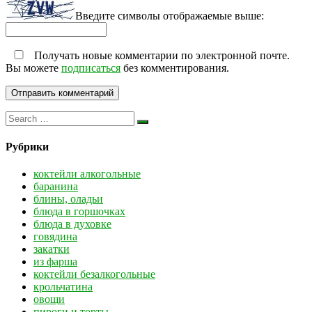
Введите символы отображаемые выше:
Получать новые комментарии по электронной почте.
Вы можете
подписаться
без комментирования.
Рубрики
коктейли алкогольные
баранина
блины, оладьи
блюда в горшочках
блюда в духовке
говядина
закатки
из фарша
коктейли безалкогольные
крольчатина
овощи
пироги и торты