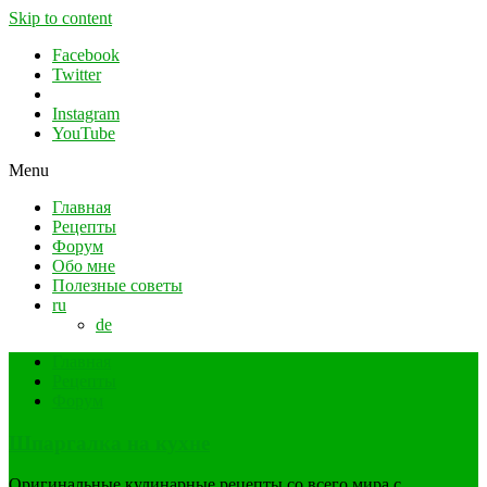
Skip to content
Facebook
Twitter
Instagram
YouTube
Menu
Главная
Рецепты
Форум
Обо мне
Полезные советы
ru
de
Главная
Рецепты
Форум
Шпаргалка на кухне
Оригинальные кулинарные рецепты со всего мира с