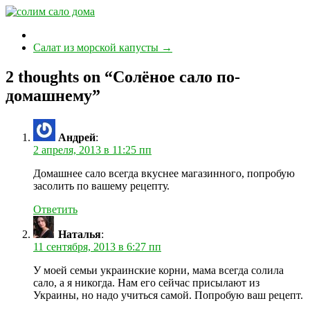
Салат из морской капусты
→
2 thoughts on “
Солёное сало по-
домашнему
”
Андрей
:
2 апреля, 2013 в 11:25 пп
Домашнее сало всегда вкуснее магазинного, попробую
засолить по вашему рецепту.
Ответить
Наталья
:
11 сентября, 2013 в 6:27 пп
У моей семьи украинские корни, мама всегда солила
сало, а я никогда. Нам его сейчас присылают из
Украины, но надо учиться самой. Попробую ваш рецепт.