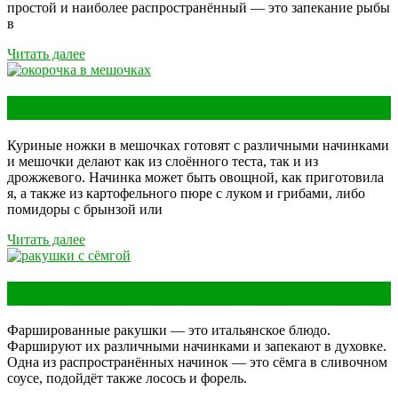
простой и наиболее распространённый — это запекание рыбы
в
Читать далее
Куриные ножки в мешочках
Куриные ножки в мешочках готовят с различными начинками
и мешочки делают как из слоённого теста, так и из
дрожжевого. Начинка может быть овощной, как приготовила
я, а также из картофельного пюре с луком и грибами, либо
помидоры с брынзой или
Читать далее
Фаршированные сёмгой «ракушки»
Фаршированные ракушки — это итальянское блюдо.
Фаршируют их различными начинками и запекают в духовке.
Одна из распространённых начинок — это сёмга в сливочном
соусе, подойдёт также лосось и форель.