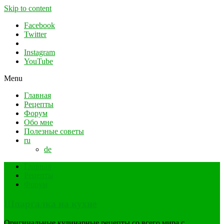
Skip to content
Facebook
Twitter
Instagram
YouTube
Menu
Главная
Рецепты
Форум
Обо мне
Полезные советы
ru
de
Главная
Рецепты
Форум
Шпаргалка на кухне
Оригинальные кулинарные рецепты со всего мира с