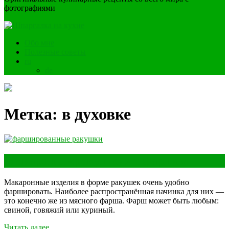
фотографиями
Обо мне
Полезные советы
ru
de
Метка:
в духовке
Макароны «ракушки» с фаршем
Макаронные изделия в форме ракушек очень удобно
фаршировать. Наиболее распространённая начинка для них —
это конечно же из мясного фарша. Фарш может быть любым:
свиной, говяжий или куриный.
Читать далее