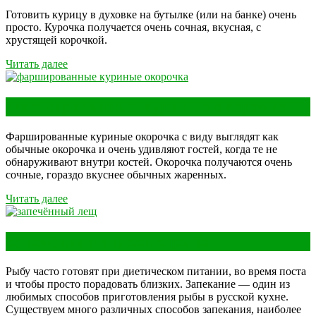
Готовить курицу в духовке на бутылке (или на банке) очень
просто. Курочка получается очень сочная, вкусная, с
хрустящей корочкой.
Читать далее
Фаршированные куриные окорочка
Фаршированные куриные окорочка с виду выглядят как
обычные окорочка и очень удивляют гостей, когда те не
обнаруживают внутри костей. Окорочка получаются очень
сочные, гораздо вкуснее обычных жаренных.
Читать далее
Запечённая в фольге рыба
Рыбу часто готовят при диетическом питании, во время поста
и чтобы просто порадовать близких. Запекание — один из
любимых способов приготовления рыбы в русской кухне.
Существуем много различных способов запекания, наиболее