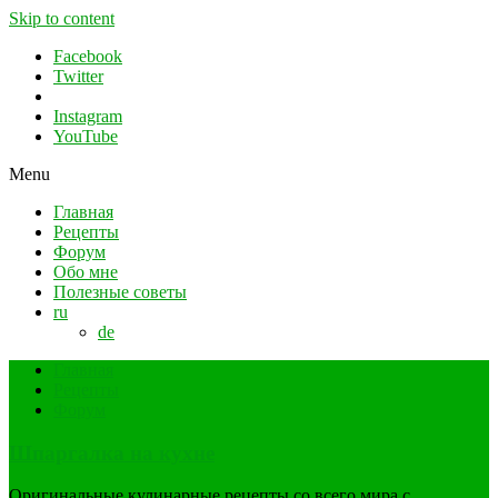
Skip to content
Facebook
Twitter
Instagram
YouTube
Menu
Главная
Рецепты
Форум
Обо мне
Полезные советы
ru
de
Главная
Рецепты
Форум
Шпаргалка на кухне
Оригинальные кулинарные рецепты со всего мира с