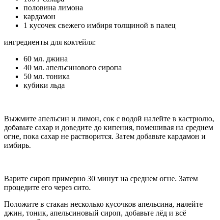
половина лимона
кардамон
1 кусочек свежего имбиря толщиной в палец
ингредиенты для коктейля:
60 мл. джина
40 мл. апельсинового сиропа
50 мл. тоника
кубики льда
Выжмите апельсин и лимон, сок с водой налейте в кастрюлю,
добавьте сахар и доведите до кипения, помешивая на среднем
огне, пока сахар не растворится. Затем добавьте кардамон и
имбирь.
Варите сироп примерно 30 минут на среднем огне. Затем
процедите его через сито.
Положите в стакан несколько кусочков апельсина, налейте
джин, тоник, апельсиновый сироп, добавьте лёд и всё