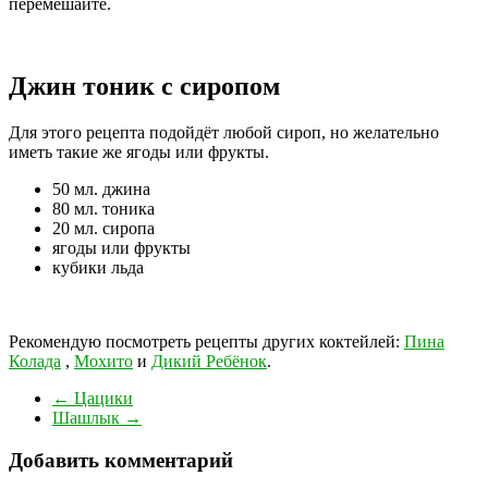
перемешайте.
Джин тоник с сиропом
Для этого рецепта подойдёт любой сироп, но желательно
иметь такие же ягоды или фрукты.
50 мл. джина
80 мл. тоника
20 мл. сиропа
ягоды или фрукты
кубики льда
Рекомендую посмотреть рецепты других коктейлей:
Пина
Колада
,
Мохито
и
Дикий Ребёнок
.
←
Цацики
Шашлык
→
Добавить комментарий