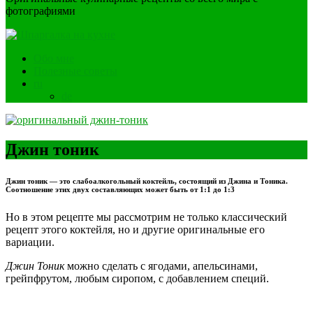
фотографиями
Обо мне
Полезные советы
ru
de
Джин тоник
Джин тоник — это слабоалкогольный коктейль, состоящий из Джина и Тоника.
Соотношение этих двух составляющих может быть от 1:1 до 1:3
Но в этом рецепте мы рассмотрим не только классический
рецепт этого коктейля, но и другие оригинальные его
вариации.
Джин Тоник
можно сделать с ягодами, апельсинами,
грейпфрутом, любым сиропом, с добавлением специй.