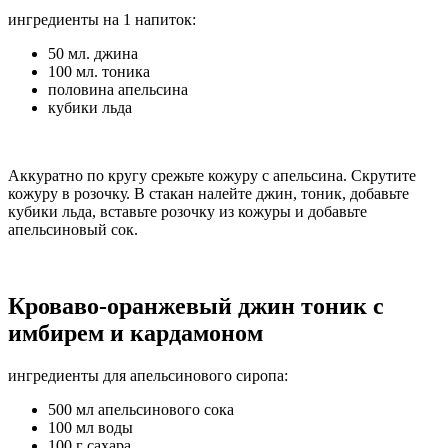
ингредиенты на 1 напиток:
50 мл. джина
100 мл. тоника
половина апельсина
кубики льда
Аккуратно по кругу срежьте кожуру с апельсина. Скрутите
кожуру в розочку. В стакан налейте джин, тоник, добавьте
кубики льда, вставьте розочку из кожуры и добавьте
апельсиновый сок.
Кроваво-оранжевый джин тоник с
имбирем и кардамоном
ингредиенты для апельсинового сиропа:
500 мл апельсинового сока
100 мл воды
100 г сахара