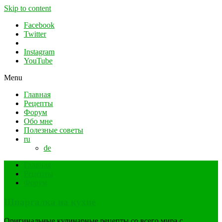
Skip to content
Facebook
Twitter
Instagram
YouTube
Menu
Главная
Рецепты
Форум
Обо мне
Полезные советы
ru
de
Главная
Рецепты
Форум
Шпаргалка на кухне
Оригинальные кулинарные рецепты со всего мира с