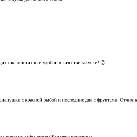
дит так аппетитно и удобно в качестве закуски! 🙂
напушки с красной рыбой и последние два с фруктами. Отлична