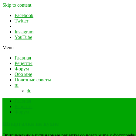
Skip to content
Facebook
Twitter
Instagram
YouTube
Menu
Главная
Рецепты
Форум
Обо мне
Полезные советы
ru
de
Главная
Рецепты
Форум
Шпаргалка на кухне
Оригинальные кулинарные рецепты со всего мира с фотограф