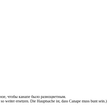
вное, чтобы канапе было разноцветным.
o weiter ersetzen. Die Hauptsache ist, dass Canape muss bunt sein.)