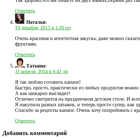
Так здорово,что вы пишете на двух языках,первый раз та
Ответить
Наталья
:
19 декабря, 2013 в 1:26 пп
Очень красивая и аппетитная закуска, даже можно сказат
фруктами.
Ответить
Татьяна
:
11 апреля, 2014 в 6:41 дп
Я так люблю готовить канапе!
Быстро, просто, практически из любых продуктов можно п
А как шикарно выглядит!
Отлично смотрится на праздничном детском столе. И всег
Я накупила разных шпажек, и теперь просто супер, как з
Спасибо за рецепты канапе. Очень хочу попробовать с к
Ответить
Добавить комментарий