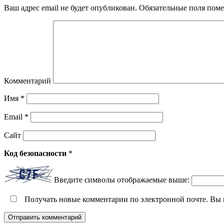
Ваш адрес email не будет опубликован.
Обязательные поля пом
Комментарий
Имя
*
Email
*
Сайт
Код безопасности
*
Введите символы отображаемые выше:
Получать новые комментарии по электронной почте. Вы