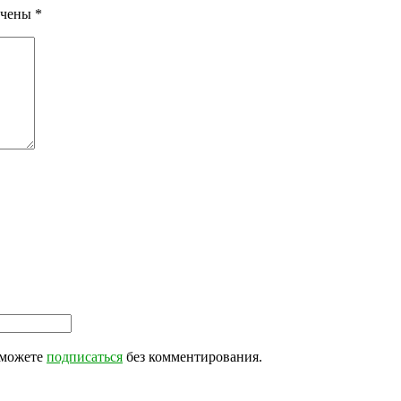
ечены
*
 можете
подписаться
без комментирования.