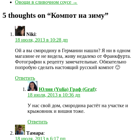
Овощи в сливочном соусе
→
5 thoughts on “
Компот на зиму
”
Niki
:
18 июля, 2013 в 10:28 дп
Ой а вы смородину в Германии нашли? Я ни в одном
магазине ее не видела, живу недалеко от Франкфурта.
Фотографии к рецепту замечательные. Обязательно
попробую сделать настоящий русский компот 🙂
Ответить
Юлия (Yulia) Граф (Graf)
:
18 июля, 2013 в 10:36 дп
У нас свой дом, смородина растёт на участке и
крыжовник и вишня тоже.
Ответить
Тамара
:
18 июля, 2013 в 6:17 пп