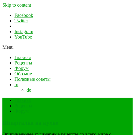
Skip to content
Facebook
Twitter
Instagram
YouTube
Menu
Главная
Рецепты
Форум
Обо мне
Полезные советы
ru
de
Главная
Рецепты
Форум
Шпаргалка на кухне
Оригинальные кулинарные рецепты со всего мира с