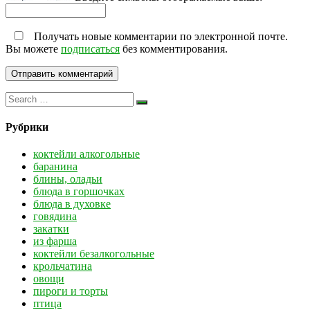
Получать новые комментарии по электронной почте.
Вы можете
подписаться
без комментирования.
Рубрики
коктейли алкогольные
баранина
блины, оладьи
блюда в горшочках
блюда в духовке
говядина
закатки
из фарша
коктейли безалкогольные
крольчатина
овощи
пироги и торты
птица