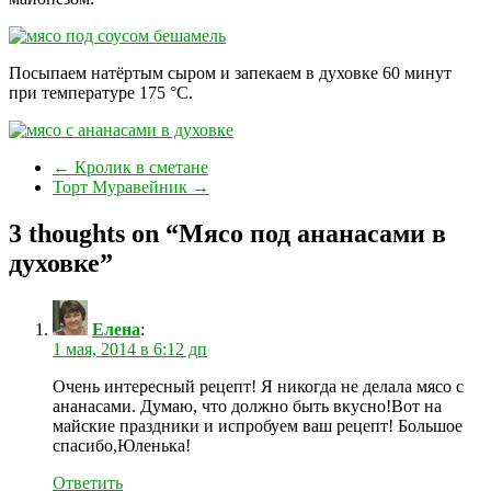
Посыпаем натёртым сыром и запекаем
в духовке 60 минут
при температуре 175 °C.
←
Кролик в сметане
Торт Муравейник
→
3 thoughts on “
Мясо под ананасами в
духовке
”
Елена
:
1 мая, 2014 в 6:12 дп
Очень интересный рецепт! Я никогда не делала мясо с
ананасами. Думаю, что должно быть вкусно!Вот на
майские праздники и испробуем ваш рецепт! Большое
спасибо,Юленька!
Ответить