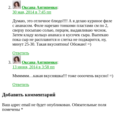
Оксана Антипенко
:
30 мая, 2014 в 7:45 пп
Думаю, это отличное блюдо!!!! А я делаю куриное филе
с ананасом. Филе нарезаю тонкими пластами см по 2,
сверху посыпаю солью, перцем, выдавливаю чеснок.
Затем кладу кольцо ананаса и кусочек сыра. Выпекаю
пока сыр не расплавится и слегка не поджарится, ну,
минут 25-30. Такая вкуснятина! Обожаю! =)
Ответить
Оксана Антипенко
:
13 июня, 2014 в 3:58 пп
Мммммм…какая вкусняшка!!! тоже оооочень вкусно! =)
Ответить
Добавить комментарий
Ваш адрес email не будет опубликован.
Обязательные поля
помечены
*