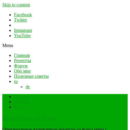
Skip to content
Facebook
Twitter
Instagram
YouTube
Menu
Главная
Рецепты
Форум
Обо мне
Полезные советы
ru
de
Главная
Рецепты
Форум
Шпаргалка на кухне
Оригинальные кулинарные рецепты со всего мира с