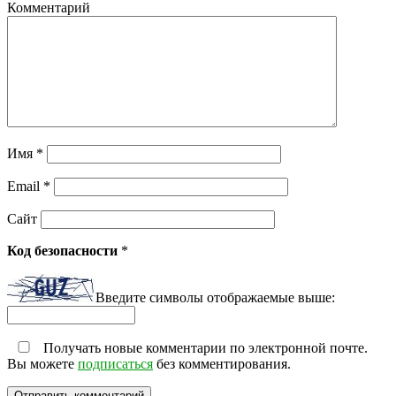
Комментарий
Имя
*
Email
*
Сайт
Код безопасности
*
Введите символы отображаемые выше:
Получать новые комментарии по электронной почте.
Вы можете
подписаться
без комментирования.