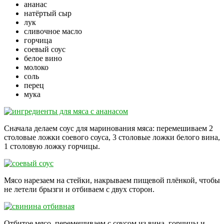
ананас
натёртый сыр
лук
сливочное масло
горчица
соевый соус
белое вино
молоко
соль
перец
мука
Сначала делаем соус для маринования мяса: перемешиваем 2
столовые ложки соевого соуса, 3 столовые ложки белого вина,
1 столовую ложку горчицы.
Мясо нарезаем на стейки, накрываем пищевой плёнкой, чтобы
не летели брызги и отбиваем с двух сторон.
Отбитое мясо, перемешиваем с соусом из вина, горчицы и