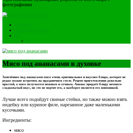
фотографиями
Обо мне
Полезные советы
ru
de
Мясо под ананасами в духовке
Запечённое под ананасами мясо очень оригинальное и вкусное блюдо, которое не
редко можно встретить на праздничном столе. Рецепт приготовления довольно
простой, а мясо получается нежным и сочным. Ананас придаёт блюду немного
сладковатый вкус, но это не портит его, а наоборот является его изюминкой.
Лучше всего подойдут свиные стейки, но также можно взять
индейку или куриное филе, нарезанное даже маленькими
кусочками.
Ингредиенты:
мясо