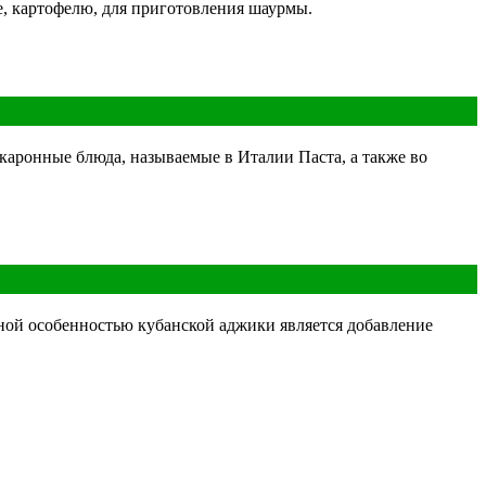
бе, картофелю, для приготовления шаурмы.
акаронные блюда, называемые в Италии Паста, а также во
ьной особенностью кубанской аджики является добавление