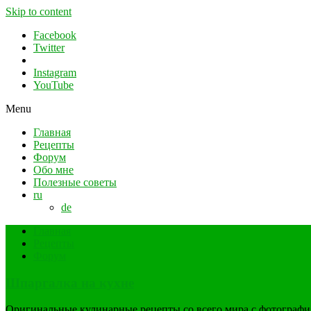
Skip to content
Facebook
Twitter
Instagram
YouTube
Menu
Главная
Рецепты
Форум
Обо мне
Полезные советы
ru
de
Главная
Рецепты
Форум
Шпаргалка на кухне
Оригинальные кулинарные рецепты со всего мира с фотограф