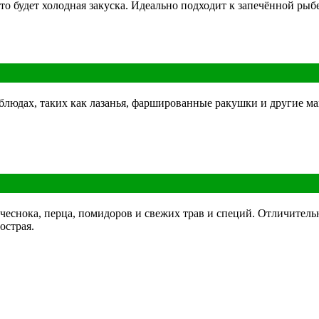
 это будет холодная закуска. Идеально подходит к запечённой ры
 блюдах, таких как лазанья, фаршированные ракушки и другие м
 чеснока, перца, помидоров и свежих трав и специй. Отличител
острая.