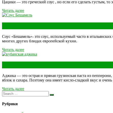
Цацики — это греческий соус , но если его сделать густым, то
Читать далее
Соус Бешамель
Соус «Бешамель»- это соус, используемый часто в итальянских
многих других блюдах европейской кухни.
Читать далее
Аджика кубанская
Аджика — это острая и пряная грузинская паста из пепперони,
яблок и сахара. Поэтому она имеет кисло-сладкий вкус и очень 
Читать далее
Рубрики