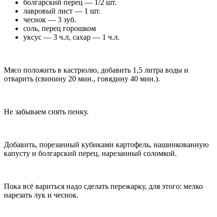
болгарский перец — 1/2 шт.
лавровый лист — 1 шт.
чеснок — 3 зуб.
соль, перец горошком
уксус — 3 ч.л, сахар — 1 ч.л.
Мясо положить в кастрюлю, добавить 1,5 литра воды и
отварить (свинину 20 мин., говядину 40 мин.).
Не забываем снять пенку.
Добавить, порезанный кубиками картофель, нашинкованную
капусту и болгарский перец, нарезанный соломкой.
Пока всё вариться надо сделать пережарку, для этого: мелко
нарезать лук и чеснок.