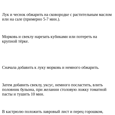
Лук и чеснок обжарить на сковородке с растительным маслом
или на сале (примерно 5-7 мин.).
Морковь и свеклу нарезать кубиками или потереть на
крупной тёрке.
Сначала добавить к луку морковь и немного обжарить.
Затем добавить свеклу, уксус, немного посластить, влить
половник бульона, при желании столовую ложку томатной
пасты и тушить 10 мин.
В кастрюлю положить лавровый лист и перец горошком,