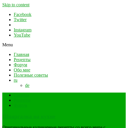
Skip to content
Facebook
Twitter
Instagram
YouTube
Menu
Главная
Рецепты
Форум
Обо мне
Полезные советы
ru
de
Главная
Рецепты
Форум
Шпаргалка на кухне
Оригинальные кулинарные рецепты со всего мира с