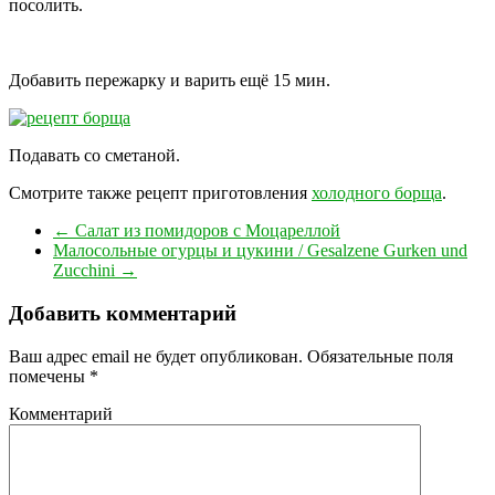
посолить.
Добавить пережарку и варить ещё 15 мин.
Подавать со сметаной.
Смотрите также рецепт приготовления
холодного борща
.
←
Салат из помидоров с Моцареллой
Малосольные огурцы и цукини / Gesalzene Gurken und
Zucchini
→
Добавить комментарий
Ваш адрес email не будет опубликован.
Обязательные поля
помечены
*
Комментарий