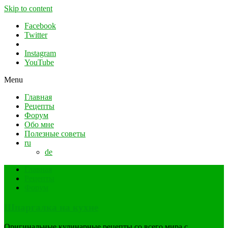
Skip to content
Facebook
Twitter
Instagram
YouTube
Menu
Главная
Рецепты
Форум
Обо мне
Полезные советы
ru
de
Главная
Рецепты
Форум
Шпаргалка на кухне
Оригинальные кулинарные рецепты со всего мира с