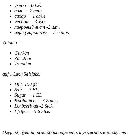
укроп -100 гр.
соль — 2 ст.л.
сахар — 1 ст.л
чеснок — 3 зуб.
лавровый лист -2 шт.
перец горошком — 5-6 шт.
Zutaten:
Gurken
Zucchini
Tomaten
auf 1 Liter Salzlake:
Dill -100 gr.
Salz — 2 EL
Sugar — 1 EL
Knoblauch — 3 Zahn.
Lorbeerblatt -2 Stck.
Pfeffer — 5-6 Stck.
Огурцы, цукини, помидоры нарезать и уложить в миску или