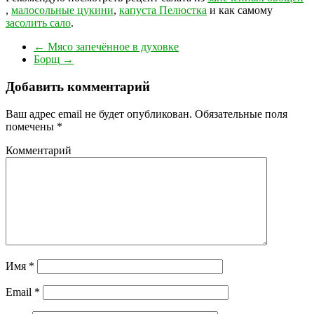
,
малосольные цукини
,
капуста Пелюстка
и как самому
засолить сало
.
←
Мясо запечённое в духовке
Борщ
→
Добавить комментарий
Ваш адрес email не будет опубликован.
Обязательные поля
помечены
*
Комментарий
Имя
*
Email
*