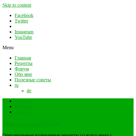
Skip to content
Facebook
Twitter
Instagram
YouTube
Menu
Главная
Рецепты
Форум
Обо мне
Полезные советы
ru
de
Главная
Рецепты
Форум
Шпаргалка на кухне
Оригинальные кулинарные рецепты со всего мира с