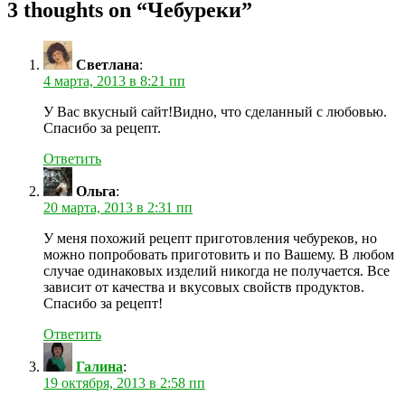
3 thoughts on “
Чебуреки
”
Светлана
:
4 марта, 2013 в 8:21 пп
У Вас вкусный сайт!Видно, что сделанный с любовью.
Спасибо за рецепт.
Ответить
Ольга
:
20 марта, 2013 в 2:31 пп
У меня похожий рецепт приготовления чебуреков, но
можно попробовать приготовить и по Вашему. В любом
случае одинаковых изделий никогда не получается. Все
зависит от качества и вкусовых свойств продуктов.
Спасибо за рецепт!
Ответить
Галина
:
19 октября, 2013 в 2:58 пп