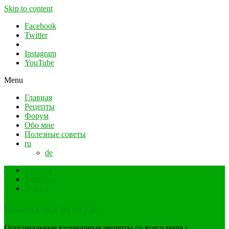
Skip to content
Facebook
Twitter
Instagram
YouTube
Menu
Главная
Рецепты
Форум
Обо мне
Полезные советы
ru
de
Главная
Рецепты
Форум
Шпаргалка на кухне
Оригинальные кулинарные рецепты со всего мира с